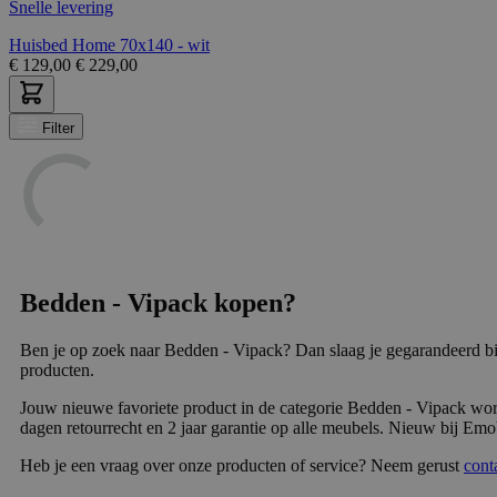
Snelle levering
Huisbed Home 70x140 - wit
€
129,00
€
229,00
Filter
Bedden - Vipack kopen?
Ben je op zoek naar Bedden - Vipack? Dan slaag je gegarandeerd bi
producten.
Jouw nieuwe favoriete product in de categorie Bedden - Vipack word
dagen retourrecht en 2 jaar garantie op alle meubels. Nieuw bij Emob
Heb je een vraag over onze producten of service? Neem gerust
cont