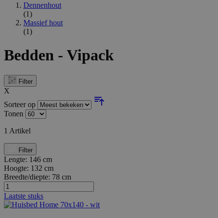
Dennenhout
(1)
Massief hout
(1)
Bedden - Vipack
Filter
X
Sorteer op
Tonen
1
Artikel
Filter
Lengte:
146 cm
Hoogte:
132 cm
Breedte/diepte:
78 cm
Laatste stuks