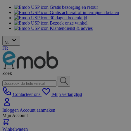
Gratis bezorging en retour
Gratis achteraf of in termijnen betalen
30 dagen bedenktijd
Bezoek onze winkel
Klantendienst & advies
NL
FR
Zoek
Contacteer ons
Mijn verlanglijst
Inloggen
Account aanmaken
Mijn Account
Winkelwagen