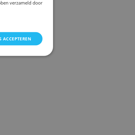
ebben verzameld door
S ACCEPTEREN