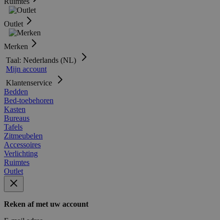
Ruimtes
Outlet
Merken
Taal: Nederlands (NL)
Mijn account
Klantenservice
Bedden
Bed-toebehoren
Kasten
Bureaus
Tafels
Zitmeubelen
Accessoires
Verlichting
Ruimtes
Outlet
Reken af met uw account