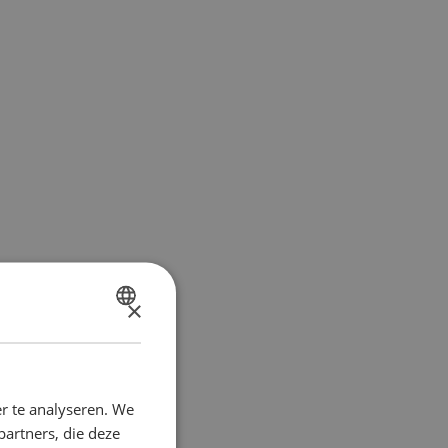
×
DUTCH
FRENCH
r te analyseren. We
partners, die deze