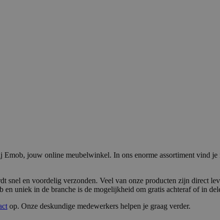
j Emob, jouw online meubelwinkel. In ons enorme assortiment vind je
t snel en voordelig verzonden. Veel van onze producten zijn direct lev
 en uniek in de branche is de mogelijkheid om gratis achteraf of in dele
act
op. Onze deskundige medewerkers helpen je graag verder.