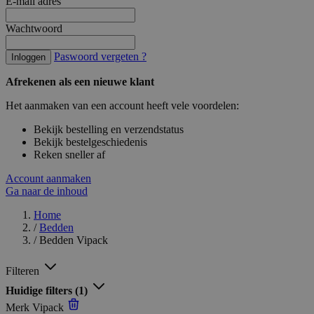
E-mail adres
Wachtwoord
Paswoord vergeten ?
Inloggen
Afrekenen als een nieuwe klant
Het aanmaken van een account heeft vele voordelen:
Bekijk bestelling en verzendstatus
Bekijk bestelgeschiedenis
Reken sneller af
Account aanmaken
Ga naar de inhoud
Home
/
Bedden
/
Bedden Vipack
Filteren
Huidige filters
(1)
Merk
Vipack