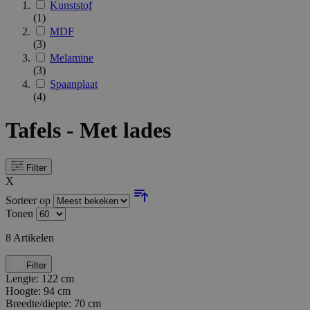
Kunststof
(1)
MDF
(3)
Melamine
(3)
Spaanplaat
(4)
Tafels - Met lades
Filter
X
Sorteer op
Tonen
8
Artikelen
Filter
Lengte:
122 cm
Hoogte:
94 cm
Breedte/diepte:
70 cm