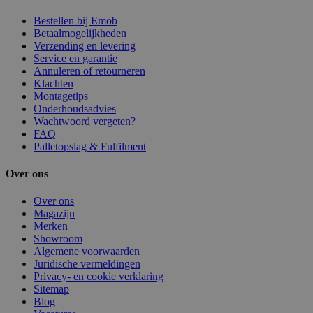
Bestellen bij Emob
Betaalmogelijkheden
Verzending en levering
Service en garantie
Annuleren of retourneren
Klachten
Montagetips
Onderhoudsadvies
Wachtwoord vergeten?
FAQ
Palletopslag & Fulfilment
Over ons
Over ons
Magazijn
Merken
Showroom
Algemene voorwaarden
Juridische vermeldingen
Privacy- en cookie verklaring
Sitemap
Blog