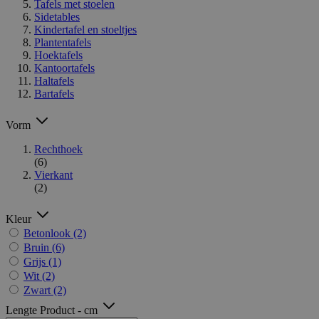
Tafels met stoelen
Sidetables
Kindertafel en stoeltjes
Plantentafels
Hoektafels
Kantoortafels
Haltafels
Bartafels
Vorm
Rechthoek
(6)
Vierkant
(2)
Kleur
Betonlook
(2)
Bruin
(6)
Grijs
(1)
Wit
(2)
Zwart
(2)
Lengte Product - cm