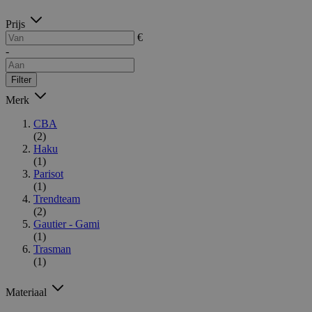
Prijs
€
-
Filter
Merk
CBA
(2)
Haku
(1)
Parisot
(1)
Trendteam
(2)
Gautier - Gami
(1)
Trasman
(1)
Materiaal