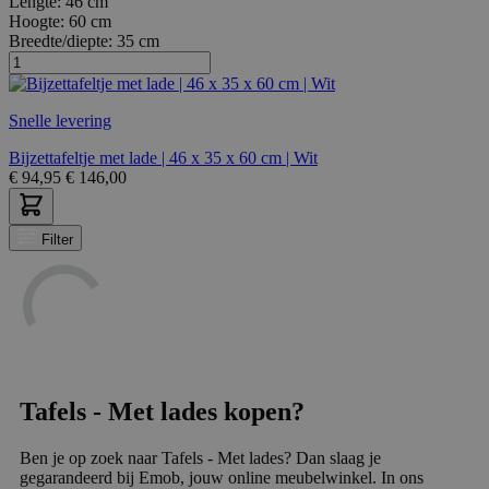
Lengte:
46 cm
Hoogte:
60 cm
Breedte/diepte:
35 cm
Snelle levering
Bijzettafeltje met lade | 46 x 35 x 60 cm | Wit
€
94,95
€
146,00
Filter
Tafels - Met lades kopen?
Ben je op zoek naar Tafels - Met lades? Dan slaag je
gegarandeerd bij Emob, jouw online meubelwinkel. In ons