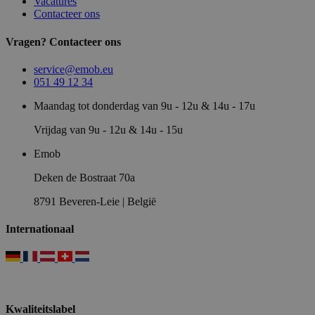
Vacatures
Contacteer ons
Vragen? Contacteer ons
service@emob.eu
051 49 12 34
Maandag tot donderdag van 9u - 12u & 14u - 17u
Vrijdag van 9u - 12u & 14u - 15u
Emob
Deken de Bostraat 70a
8791 Beveren-Leie | België
Internationaal
Kwaliteitslabel