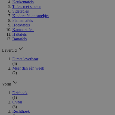
Keukentafels
Tafels met stoelen
Sidetables
Kindertafel en stoeltjes
Plantentafels
Hoektafels
Kantoortafels
Haltafels
Bartafels
Levertijd
Direct leverbaar
(6)
Meer dan één week
(2)
Vorm
Driehoek
(1)
Ovaal
(3)
Rechthoek