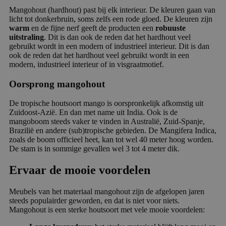
Mangohout (hardhout) past bij elk interieur. De kleuren gaan van
licht tot donkerbruin, soms zelfs een rode gloed. De kleuren zijn
warm
en de fijne nerf geeft de producten een
robuuste
uitstraling
. Dit is dan ook de reden dat het hardhout veel
gebruikt wordt in een modern of industrieel interieur. Dit is dan
ook de reden dat het hardhout veel gebruikt wordt in een
modern, industrieel interieur of in visgraatmotief.
Oorsprong mangohout
De tropische houtsoort mango is oorspronkelijk afkomstig uit
Zuidoost-Azië. En dan met name uit India. Ook is de
mangoboom steeds vaker te vinden in Australië, Zuid-Spanje,
Brazilië en andere (sub)tropische gebieden. De Mangifera Indica,
zoals de boom officieel heet, kan tot wel 40 meter hoog worden.
De stam is in sommige gevallen wel 3 tot 4 meter dik.
Ervaar de mooie voordelen
Meubels van het materiaal mangohout zijn de afgelopen jaren
steeds populairder geworden, en dat is niet voor niets.
Mangohout is een sterke houtsoort met vele mooie voordelen: