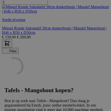
Snelle levering
Miguel Ronde Salontafel 50cm donkerbruin | Massief Mangohout |
H46 x B50 x D50cm
€
159,00
€
269,00
Filter
Tafels - Mangohout kopen?
Ben je op zoek naar Tafels - Mangohout? Dan slaag je
gegarandeerd bij Emob, jouw online meubelwinkel. In ons
enorme assortiment vind je meer dan 10.000 prachtige meubels