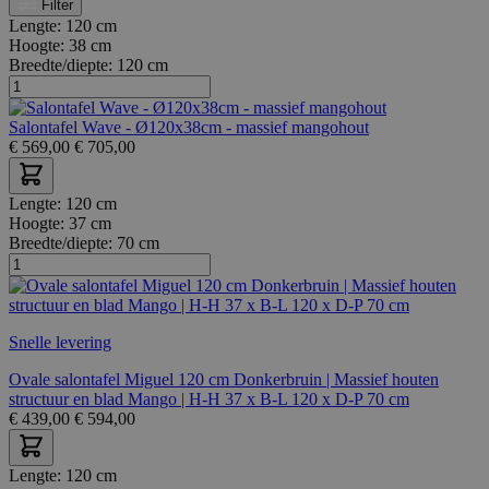
Filter
Lengte:
120 cm
Hoogte:
38 cm
Breedte/diepte:
120 cm
Salontafel Wave - Ø120x38cm - massief mangohout
€
569,00
€
705,00
Lengte:
120 cm
Hoogte:
37 cm
Breedte/diepte:
70 cm
Snelle levering
Ovale salontafel Miguel 120 cm Donkerbruin | Massief houten
structuur en blad Mango | H-H 37 x B-L 120 x D-P 70 cm
€
439,00
€
594,00
Lengte:
120 cm