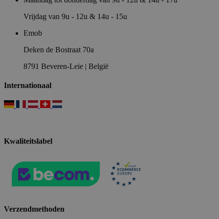
Vrijdag van 9u - 12u & 14u - 15u
Emob
Deken de Bostraat 70a
8791 Beveren-Leie | België
Internationaal
Kwaliteitslabel
Verzendmethoden