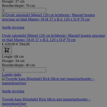
Hoogte:
37 cm
Breedte/diepte:
70 cm
Snelle levering
Ovale salontafel Miguel 120 cm lichtbruin | Massief houten structuur
en blad Mango | H-H 37 x B-L 120 x D-P 70 cm
€
439,00
€
594,00
Lengte:
68 cm
Hoogte:
34 cm
Breedte/diepte:
40 cm
Laatste stuks
Snelle levering
Tweede kans Bijzettafel Rick 68cm met magazinehouder –
mangohout/ijzer