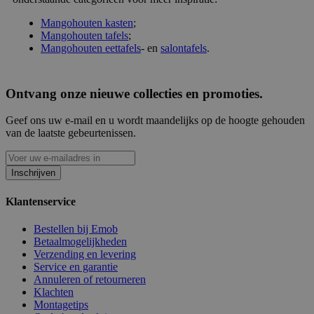
Mangohouten kasten
;
Mangohouten tafels
;
Mangohouten eettafels
- en
salontafels
.
Ontvang onze nieuwe collecties en promoties.
Geef ons uw e-mail en u wordt maandelijks op de hoogte gehouden
van de laatste gebeurtenissen.
Inschrijven
Klantenservice
Bestellen bij Emob
Betaalmogelijkheden
Verzending en levering
Service en garantie
Annuleren of retourneren
Klachten
Montagetips