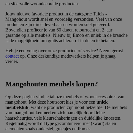
en sfeervolle woondecoratie producten.
Jouw nieuwe favoriete product in de categorie Tafels -
Mangohout wordt snel en voordelig verzonden. Veel van onze
producten zijn direct leverbaar en worden snel geleverd.
Bovendien profiteer je van 60 dagen retourrecht en 2 jaar
garantie op alle meubels. Nieuw bij Emob en uniek in de branche
is de mogelijkheid om gratis achteraf of in delen te betalen.
Heb je een vraag over onze producten of service? Neem gerust
contact
op. Onze deskundige medewerkers helpen je graag
verder.
Mangohouten meubels kopen?
Op deze pagina vind je talloze meubels of woonaccessoires van
mangohout. Met deze houtsoort kies je voor een
uniek
meubelstuk
, want de producten zijn nooit hetzelfde. De meubels
van mangohout kenmerken zich namelijk door kleine
haarscheurtjes, vele kleurschakeringen en duidelijke knoesten.
Regelmatig wordt dit type gecombineerd met (zwart) stalen
elementen zoals onderstel, greepjes en frames.