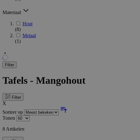
Materiaal
Hout
(8)
Metaal
(1)
Filter
Tafels - Mangohout
Filter
X
Sorteer op
Tonen
8
Artikelen