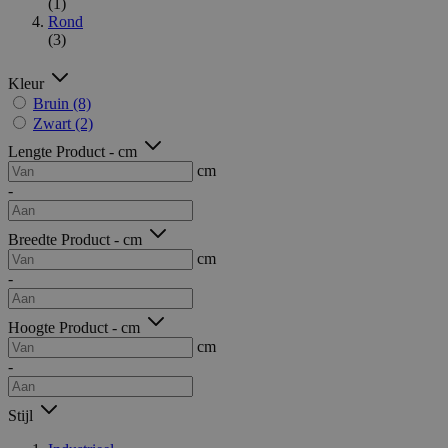
(1)
Rond
(3)
Kleur
Bruin
(8)
Zwart
(2)
Lengte Product - cm
cm
-
Breedte Product - cm
cm
-
Hoogte Product - cm
cm
-
Stijl