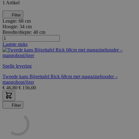
1
Artikel
Filter
Lengte:
68 cm
Hoogte:
34 cm
Breedte/diepte:
40 cm
Laatste stuks
Snelle levering
Tweede kans Bijzettafel Rick 68cm met magazinehouder –
mangohout/ijzer
€
46,80
€
156,00
Filter