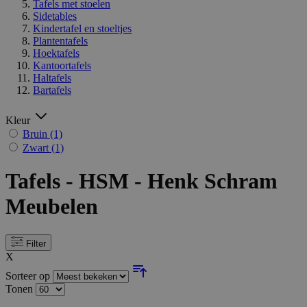
Tafels met stoelen
Sidetables
Kindertafel en stoeltjes
Plantentafels
Hoektafels
Kantoortafels
Haltafels
Bartafels
Kleur
Bruin
(1)
Zwart
(1)
Tafels - HSM - Henk Schram
Meubelen
Filter
X
Sorteer op
Tonen