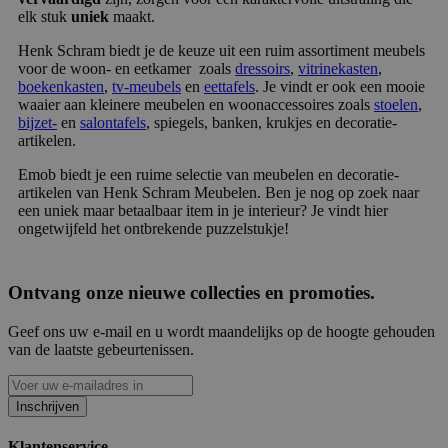
elk stuk
uniek
maakt.
Henk Schram biedt je de keuze uit een ruim assortiment meubels
voor de woon- en eetkamer zoals
dressoirs
,
vitrinekasten
,
boekenkasten
,
tv-meubels
en
eettafels
. Je vindt er ook een mooie
waaier aan kleinere meubelen en woonaccessoires zoals
stoelen
,
bijzet-
en
salontafels
, spiegels, banken, krukjes en decoratie-
artikelen.
Emob biedt je een ruime selectie van meubelen en decoratie-
artikelen van Henk Schram Meubelen. Ben je nog op zoek naar
een uniek maar betaalbaar item in je interieur? Je vindt hier
ongetwijfeld het ontbrekende puzzelstukje!
Ontvang onze nieuwe collecties en promoties.
Geef ons uw e-mail en u wordt maandelijks op de hoogte gehouden
van de laatste gebeurtenissen.
Inschrijven
Klantenservice