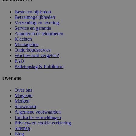
Bestellen bij Emob
Betaalmogelijkheden
Verzending en levering
Service en garantie
Annuleren of retourneren
Klachten
Montagetips
Onderhoudsadvies
Wachtwoord vergeten?
FAQ
Palletopslag & Fulfilment
Over ons
Over ons
Magazijn
Merken
Showroom
Algemene voorwaarden
Juridische vermeldingen
Privacy- en cookie verklaring
Sitemap
Blog