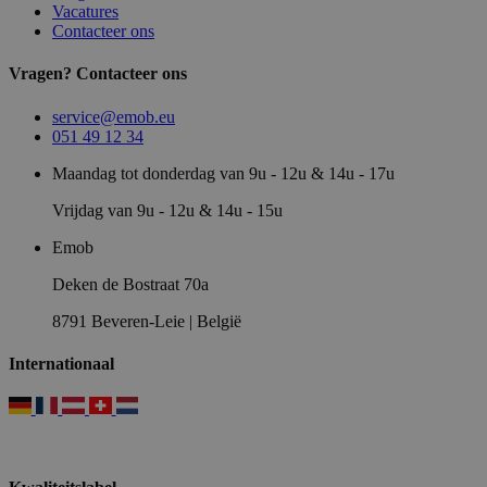
Vacatures
Contacteer ons
Vragen? Contacteer ons
service@emob.eu
051 49 12 34
Maandag tot donderdag van 9u - 12u & 14u - 17u
Vrijdag van 9u - 12u & 14u - 15u
Emob
Deken de Bostraat 70a
8791 Beveren-Leie | België
Internationaal