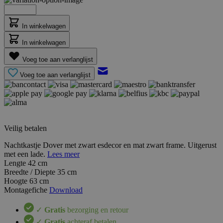
In winkelwagen
In winkelwagen
Voeg toe aan verlanglijst
Voeg toe aan verlanglijst
Veilig betalen
Nachtkastje Dover met zwart esdecor en mat zwart frame. Uitgerust
met een lade.
Lees meer
Lengte
42 cm
Breedte / Diepte
35 cm
Hoogte
63 cm
Montagefiche
Download
✓
Gratis
bezorging en retour
✓
Gratis
achteraf betalen