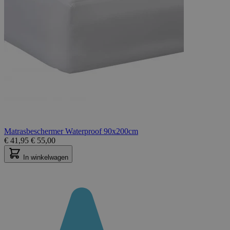
Matrasbeschermer Waterproof 90x200cm
€
41,95
€
55,00
In winkelwagen