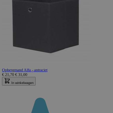
Opbergmand Alfa - antraciet
€
21,70
€
31,00
In winkelwagen