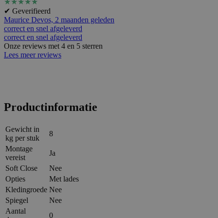
★
★
★
★
★
✔ Geverifieerd
Maurice Devos,
2 maanden geleden
correct en snel afgeleverd
correct en snel afgeleverd
Onze reviews met 4 en 5 sterren
Lees meer reviews
Productinformatie
Gewicht in
8
kg per stuk
Montage
Ja
vereist
Soft Close
Nee
Opties
Met lades
Kledingroede
Nee
Spiegel
Nee
Aantal
0