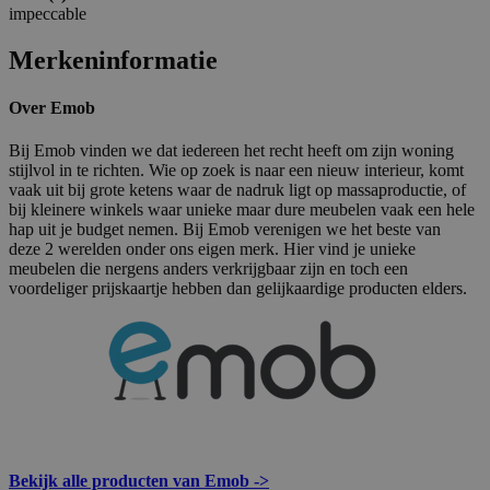
impeccable
Merkeninformatie
Over Emob
Bij Emob vinden we dat iedereen het recht heeft om zijn woning
stijlvol in te richten. Wie op zoek is naar een nieuw interieur, komt
vaak uit bij grote ketens waar de nadruk ligt op massaproductie, of
bij kleinere winkels waar unieke maar dure meubelen vaak een hele
hap uit je budget nemen. Bij Emob verenigen we het beste van
deze 2 werelden onder ons eigen merk. Hier vind je unieke
meubelen die nergens anders verkrijgbaar zijn en toch een
voordeliger prijskaartje hebben dan gelijkaardige producten elders.
Bekijk alle producten van Emob ->