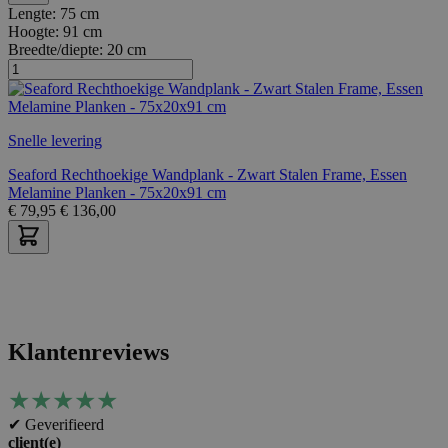
Lengte:
75 cm
Hoogte:
91 cm
Breedte/diepte:
20 cm
Snelle levering
Seaford Rechthoekige Wandplank - Zwart Stalen Frame, Essen
Melamine Planken - 75x20x91 cm
€
79,95
€
136,00
Klantenreviews
★
★
★
★
★
✔ Geverifieerd
client(e)