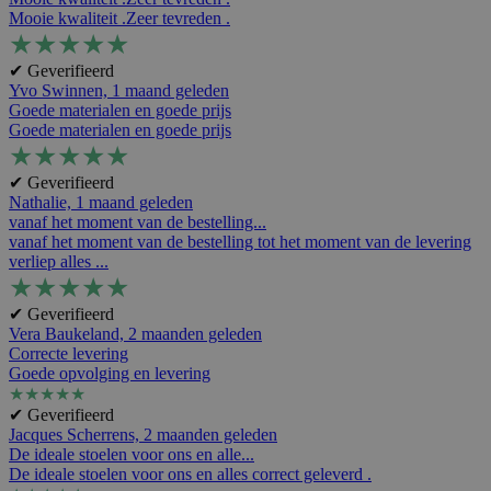
Mooie kwaliteit .Zeer tevreden .
★
★
★
★
★
✔ Geverifieerd
Yvo Swinnen,
1 maand geleden
Goede materialen en goede prijs
Goede materialen en goede prijs
★
★
★
★
★
✔ Geverifieerd
Nathalie,
1 maand geleden
vanaf het moment van de bestelling...
vanaf het moment van de bestelling tot het moment van de levering
verliep alles ...
★
★
★
★
★
✔ Geverifieerd
Vera Baukeland,
2 maanden geleden
Correcte levering
Goede opvolging en levering
★
★
★
★
★
✔ Geverifieerd
Jacques Scherrens,
2 maanden geleden
De ideale stoelen voor ons en alle...
De ideale stoelen voor ons en alles correct geleverd .