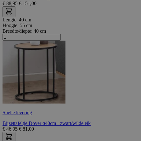
€
88,95
€
151,00
Lengte:
40 cm
Hoogte:
55 cm
Breedte/diepte:
40 cm
Snelle levering
Bijzettafeltje Dover ø40cm - zwart/wilde eik
€
46,95
€
81,00