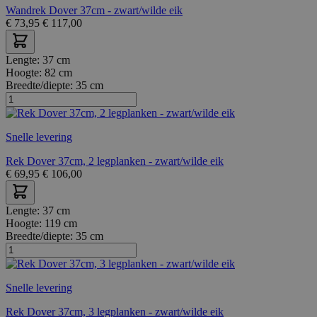
Wandrek Dover 37cm - zwart/wilde eik
€
73,95
€
117,00
Lengte:
37 cm
Hoogte:
82 cm
Breedte/diepte:
35 cm
Snelle levering
Rek Dover 37cm, 2 legplanken - zwart/wilde eik
€
69,95
€
106,00
Lengte:
37 cm
Hoogte:
119 cm
Breedte/diepte:
35 cm
Snelle levering
Rek Dover 37cm, 3 legplanken - zwart/wilde eik