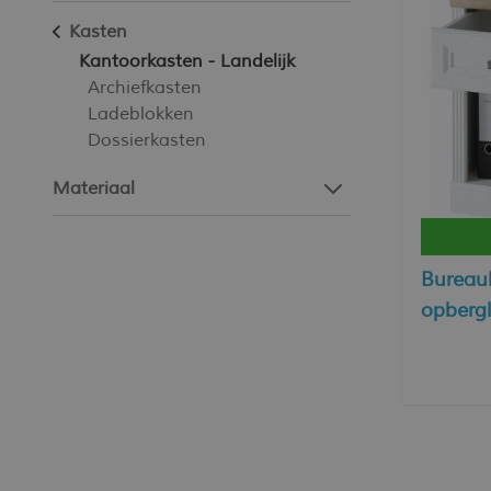
Kasten
Kantoorkasten - Landelijk
Archiefkasten
Ladeblokken
Dossierkasten
Materiaal
Bureau
opbergl