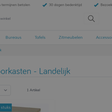
n termijnen betalen
30 dagen bedenktijd
Bezoek
Bureaus
Tafels
Zitmeubelen
Accesso
k
orkasten - Landelijk
1
Artikel
 stuks