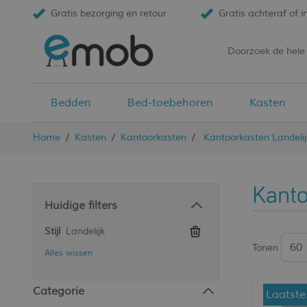
Gratis bezorging en retour
Gratis achteraf of i
Bedden
Bed-toebehoren
Kasten
Ga naar de inhoud
Home
/
Kasten
/
Kantoorkasten
/
Kantoorkasten Landelij
Kanto
Huidige filters
Stijl
Landelijk
Tonen
Alles wissen
Categorie
Laatste