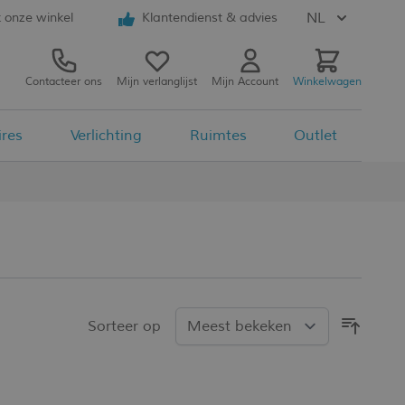
NL
 onze winkel
Klantendienst & advies
Contacteer ons
Mijn verlanglijst
Mijn Account
Winkelwagen
ires
Verlichting
Ruimtes
Outlet
Sorteer op