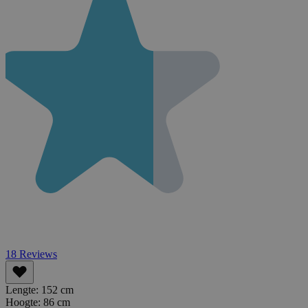
18
Reviews
Lengte:
152 cm
Hoogte:
86 cm