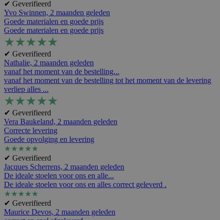
✔ Geverifieerd
Yvo Swinnen,
2 maanden geleden
Goede materialen en goede prijs
Goede materialen en goede prijs
★
★
★
★
★
✔ Geverifieerd
Nathalie,
2 maanden geleden
vanaf het moment van de bestelling...
vanaf het moment van de bestelling tot het moment van de levering
verliep alles ...
★
★
★
★
★
✔ Geverifieerd
Vera Baukeland,
2 maanden geleden
Correcte levering
Goede opvolging en levering
★
★
★
★
★
✔ Geverifieerd
Jacques Scherrens,
2 maanden geleden
De ideale stoelen voor ons en alle...
De ideale stoelen voor ons en alles correct geleverd .
★
★
★
★
★
✔ Geverifieerd
Maurice Devos,
2 maanden geleden