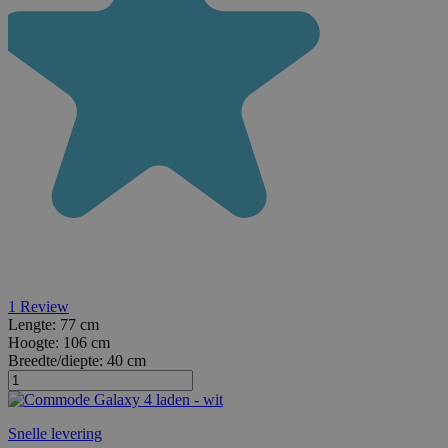
1
Review
Lengte:
77 cm
Hoogte:
106 cm
Breedte/diepte:
40 cm
Snelle levering