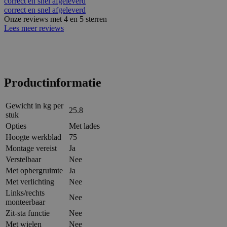
correct en snel afgeleverd
correct en snel afgeleverd
Onze reviews met 4 en 5 sterren
Lees meer reviews
Productinformatie
Gewicht in kg per
25.8
stuk
Opties
Met lades
Hoogte werkblad
75
Montage vereist
Ja
Verstelbaar
Nee
Met opbergruimte
Ja
Met verlichting
Nee
Links/rechts
Nee
monteerbaar
Zit-sta functie
Nee
Met wielen
Nee