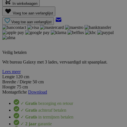
In winkelwagen
Voeg toe aan verlanglijst
Voeg toe aan verlanglijst
Veilig betalen
Wit bureau Galaxy met 3 lades, vervaardigd uit spaanplaat.
Lees meer
Lengte
120 cm
Breedte / Diepte
50 cm
Hoogte
75 cm
Montagefiche
Download
✓
Gratis
bezorging en retour
✓
Gratis
achteraf betalen
✓
Gratis
in termijnen betalen
✓
2 jaar
garantie