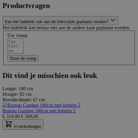
Productvragen
Kan het ladeblok ook aan de linkerzijde geplaatst worden?
Het ladeblok kan helaas niet aan de andere kant geplaatst worden.
Uw vraag:
Stuur de vraag
Dit vind je misschien ook leuk
Lengte:
180 cm
Hoogte:
92 cm
Breedte/diepte:
67 cm
Bureau Gaming 180cm met ledstrip 2
€
319,00
€
509,00
In winkelwagen