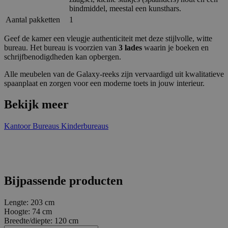
bindmiddel, meestal een kunsthars.
Aantal pakketten
1
Geef de kamer een vleugje authenticiteit met deze stijlvolle, witte
bureau. Het bureau is voorzien van
3 lades
waarin je boeken en
schrijfbenodigdheden kan opbergen.
Alle meubelen van de Galaxy-reeks zijn vervaardigd uit kwalitatieve
spaanplaat en zorgen voor een moderne toets in jouw interieur.
Bekijk meer
Kantoor
Bureaus
Kinderbureaus
Bijpassende producten
Lengte:
203 cm
Hoogte:
74 cm
Breedte/diepte:
120 cm