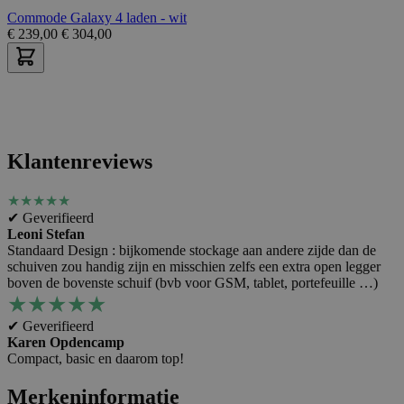
Commode Galaxy 4 laden - wit
€
239,00
€
304,00
Klantenreviews
★
★
★
★
★
✔ Geverifieerd
Leoni Stefan
Standaard Design : bijkomende stockage aan andere zijde dan de
schuiven zou handig zijn en misschien zelfs een extra open legger
boven de bovenste schuif (bvb voor GSM, tablet, portefeuille …)
★
★
★
★
★
✔ Geverifieerd
Karen Opdencamp
Compact, basic en daarom top!
Merkeninformatie