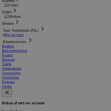
Ruimtes
Outlet
Merken
Taal: Nederlands (NL)
Mijn account
Klantenservice
Bedden
Bed-toebehoren
Kasten
Bureaus
Tafels
Zitmeubelen
Accessoires
Verlichting
Ruimtes
Outlet
Reken af met uw account