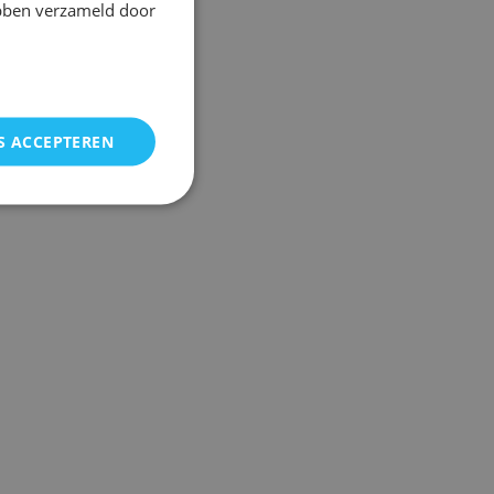
ebben verzameld door
S ACCEPTEREN