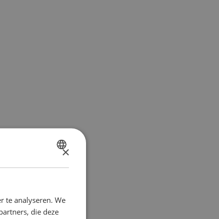
×
DUTCH
FRENCH
r te analyseren. We
partners, die deze