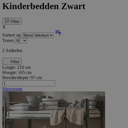
Kinderbedden Zwart
Filter
X
Sorteer op
Tonen
2
Artikelen
Filter
Lengte:
210 cm
Hoogte:
165 cm
Breedte/diepte:
97 cm
Showroom