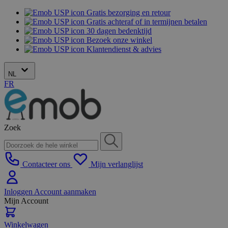
Gratis bezorging en retour
Gratis achteraf of in termijnen betalen
30 dagen bedenktijd
Bezoek onze winkel
Klantendienst & advies
NL
FR
Zoek
Contacteer ons
Mijn verlanglijst
Inloggen
Account aanmaken
Mijn Account
Winkelwagen