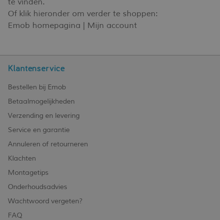
te vinden.
Of klik hieronder om verder te shoppen:
Emob homepagina
|
Mijn account
Klantenservice
Bestellen bij Emob
Betaalmogelijkheden
Verzending en levering
Service en garantie
Annuleren of retourneren
Klachten
Montagetips
Onderhoudsadvies
Wachtwoord vergeten?
FAQ