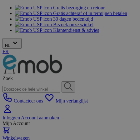
Gratis bezorging en retour
Gratis achteraf of in termijnen betalen
30 dagen bedenktijd
Bezoek onze winkel
Klantendienst & advies
NL
FR
Zoek
Contacteer ons
Mijn verlanglijst
Inloggen
Account aanmaken
Mijn Account
Winkelwagen