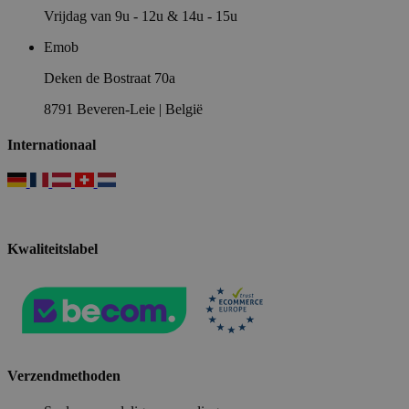
Vrijdag van 9u - 12u & 14u - 15u
Emob
Deken de Bostraat 70a
8791 Beveren-Leie | België
Internationaal
Kwaliteitslabel
Verzendmethoden