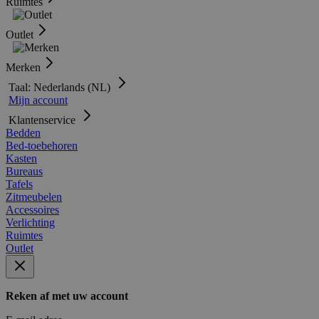
Ruimtes
Outlet
Merken
Taal: Nederlands (NL)
Mijn account
Klantenservice
Bedden
Bed-toebehoren
Kasten
Bureaus
Tafels
Zitmeubelen
Accessoires
Verlichting
Ruimtes
Outlet
Reken af met uw account