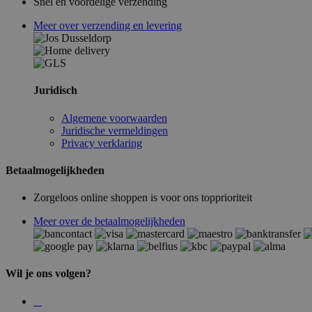
Snel en voordelige verzending
Meer over verzending en levering
Juridisch
Algemene voorwaarden
Juridische vermeldingen
Privacy verklaring
Betaalmogelijkheden
Zorgeloos online shoppen is voor ons topprioriteit
Meer over de betaalmogelijkheden
Wil je ons volgen?