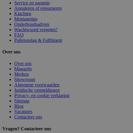
Service en garantie
Annuleren of retourneren
Klachten
Montagetips
Onderhoudsadvies
Wachtwoord vergeten?
FAQ
Palletopslag & Fulfilment
Over ons
Over ons
Magazijn
Merken
Showroom
Algemene voorwaarden
Juridische vermeldingen
Privacy- en cookie verklaring
Sitemap
Blog
Vacatures
Contacteer ons
Vragen? Contacteer ons