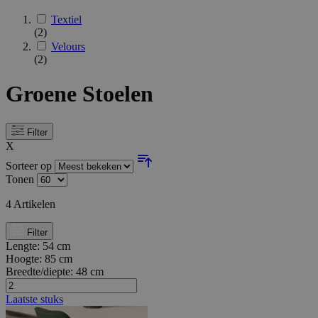
Textiel
(2)
Velours
(2)
Groene Stoelen
Filter
X
Sorteer op
Tonen
4
Artikelen
Filter
Lengte:
54 cm
Hoogte:
85 cm
Breedte/diepte:
48 cm
Laatste stuks