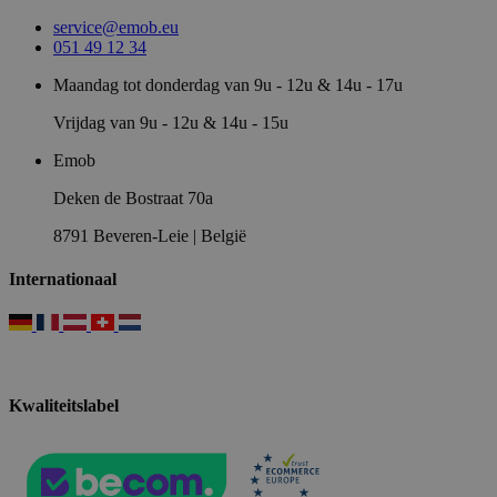
service@emob.eu
051 49 12 34
Maandag tot donderdag van 9u - 12u & 14u - 17u
Vrijdag van 9u - 12u & 14u - 15u
Emob
Deken de Bostraat 70a
8791 Beveren-Leie | België
Internationaal
Kwaliteitslabel