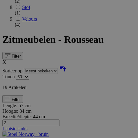
(2)
Stof
(1)
Velours
(4)
Zitmeubelen - Rousseau
Filter
X
Sorteer op
Tonen
19
Artikelen
Filter
Lengte:
57 cm
Hoogte:
84 cm
Breedte/diepte:
44 cm
Laatste stuks