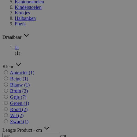
Kantoorstoelen
Kinderstoelen
Krukjes
Halbanken
Poefs
Draaibaar
Ja
(1)
Kleur
Antraciet
(1)
Beige
(1)
Blauw
(1)
Bruin
(3)
Grijs
(7)
Groen
(1)
Rood
(2)
Wit
(2)
Zwart
(1)
Lengte Product - cm
cm