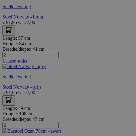
Snelle levering
Stoel Norway - bruin
€
91,95
€
127,00
Lengte:
57 cm
Hoogte:
84 cm
Breedte/diepte:
44 cm
Laatste stuks
Snelle levering
Stoel Norway - grijs
€
91,95
€
127,00
Lengte:
49 cm
Hoogte:
108 cm
Breedte/diepte:
47 cm