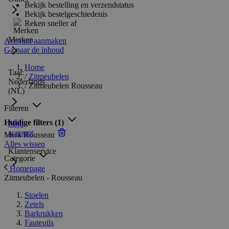
Bekijk bestelling en verzendstatus
Bekijk bestelgeschiedenis
Reken sneller af
Merken
Account aanmaken
Ga naar de inhoud
Home
Taal:
/
Zitmeubelen
Nederlands
/
Zitmeubelen Rousseau
(NL)
Filteren
Huidige filters
(1)
Mijn
account
Merk
Rousseau
Alles wissen
Klantenservice
Categorie
Homepage
Zitmeubelen - Rousseau
Stoelen
Zetels
Barkrukken
Fauteuils