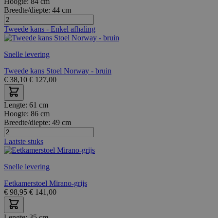
Hoogte:
84 cm
Breedte/diepte:
44 cm
Tweede kans - Enkel afhaling
Snelle levering
Tweede kans Stoel Norway - bruin
€
38,10
€
127,00
Lengte:
61 cm
Hoogte:
86 cm
Breedte/diepte:
49 cm
Laatste stuks
Snelle levering
Eetkamerstoel Mirano-grijs
€
98,95
€
141,00
Lengte:
35 cm