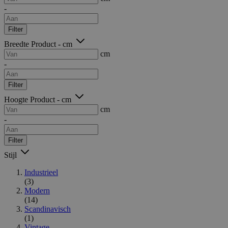
-
Filter
Breedte Product - cm
cm
-
Filter
Hoogte Product - cm
cm
-
Filter
Stijl
Industrieel
(3)
Modern
(14)
Scandinavisch
(1)
Vintage