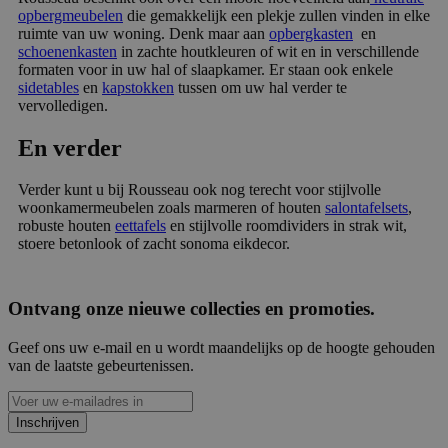
opbergmeubelen
die gemakkelijk een plekje zullen vinden in elke
ruimte van uw woning. Denk maar aan
opbergkasten
en
schoenenkasten
in zachte houtkleuren of wit en in verschillende
formaten voor in uw hal of slaapkamer. Er staan ook enkele
sidetables
en
kapstokken
tussen om uw hal verder te
vervolledigen.
En verder
Verder kunt u bij Rousseau ook nog terecht voor stijlvolle
woonkamermeubelen zoals marmeren of houten
salontafelsets
,
robuste houten
eettafels
en stijlvolle roomdividers in strak wit,
stoere betonlook of zacht sonoma eikdecor.
Ontvang onze nieuwe collecties en promoties.
Geef ons uw e-mail en u wordt maandelijks op de hoogte gehouden
van de laatste gebeurtenissen.
Inschrijven