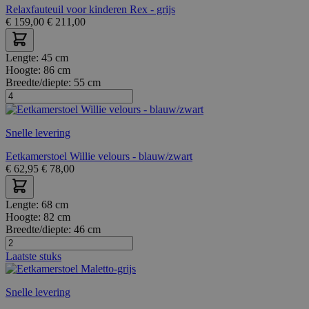
Relaxfauteuil voor kinderen Rex - grijs
€
159,00
€
211,00
Lengte:
45 cm
Hoogte:
86 cm
Breedte/diepte:
55 cm
Snelle levering
Eetkamerstoel Willie velours - blauw/zwart
€
62,95
€
78,00
Lengte:
68 cm
Hoogte:
82 cm
Breedte/diepte:
46 cm
Laatste stuks
Snelle levering