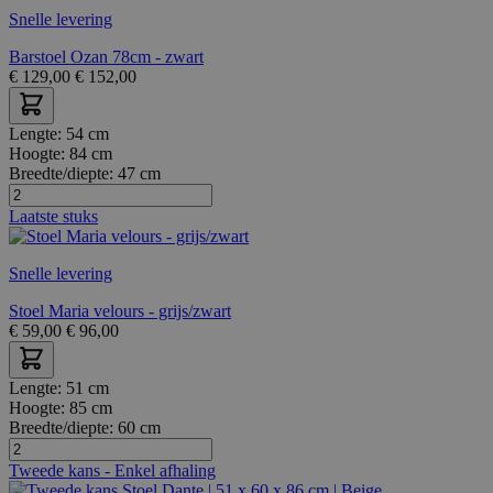
Snelle levering
Barstoel Ozan 78cm - zwart
€
129,00
€
152,00
Lengte:
54 cm
Hoogte:
84 cm
Breedte/diepte:
47 cm
Laatste stuks
Snelle levering
Stoel Maria velours - grijs/zwart
€
59,00
€
96,00
Lengte:
51 cm
Hoogte:
85 cm
Breedte/diepte:
60 cm
Tweede kans - Enkel afhaling