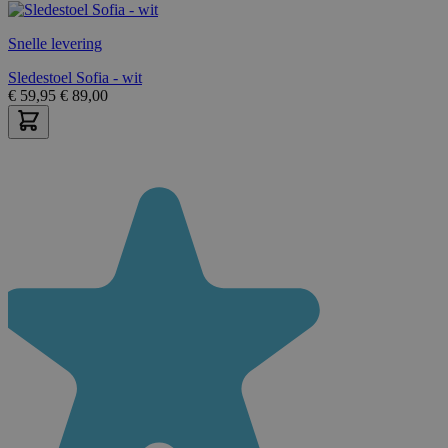
Snelle levering
Sledestoel Sofia - wit
€
59,95
€
89,00