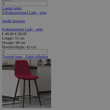
Laatste stuks
Snelle levering
Eetkamerstoel Lady - grijs
€
49,00
€
68,00
Lengte:
51 cm
Hoogte:
98 cm
Breedte/diepte:
42 cm
Tweede kans - Enkel afhaling