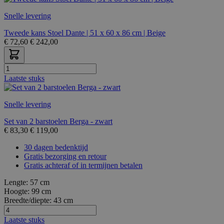
Snelle levering
Tweede kans Stoel Dante | 51 x 60 x 86 cm | Beige
€
72,60
€
242,00
Laatste stuks
Snelle levering
Set van 2 barstoelen Berga - zwart
€
83,30
€
119,00
30 dagen bedenktijd
Gratis bezorging en retour
Gratis achteraf of in termijnen betalen
Lengte:
57 cm
Hoogte:
99 cm
Breedte/diepte:
43 cm
Laatste stuks