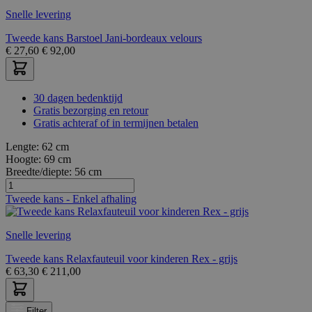
Snelle levering
Tweede kans Barstoel Jani-bordeaux velours
€
27,60
€
92,00
30 dagen bedenktijd
Gratis bezorging en retour
Gratis achteraf of in termijnen betalen
Lengte:
62 cm
Hoogte:
69 cm
Breedte/diepte:
56 cm
Tweede kans - Enkel afhaling
Snelle levering
Tweede kans Relaxfauteuil voor kinderen Rex - grijs
€
63,30
€
211,00
Filter