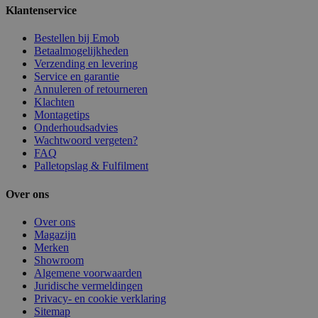
Klantenservice
Bestellen bij Emob
Betaalmogelijkheden
Verzending en levering
Service en garantie
Annuleren of retourneren
Klachten
Montagetips
Onderhoudsadvies
Wachtwoord vergeten?
FAQ
Palletopslag & Fulfilment
Over ons
Over ons
Magazijn
Merken
Showroom
Algemene voorwaarden
Juridische vermeldingen
Privacy- en cookie verklaring
Sitemap