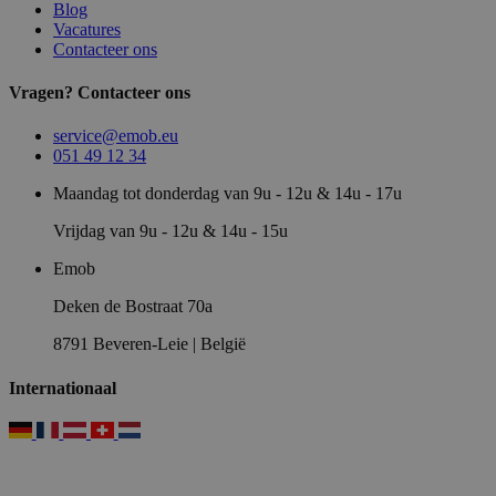
Blog
Vacatures
Contacteer ons
Vragen? Contacteer ons
service@emob.eu
051 49 12 34
Maandag tot donderdag van 9u - 12u & 14u - 17u
Vrijdag van 9u - 12u & 14u - 15u
Emob
Deken de Bostraat 70a
8791 Beveren-Leie | België
Internationaal