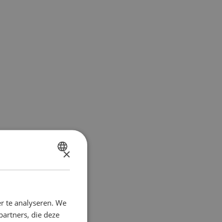
×
DUTCH
FRENCH
r te analyseren. We
partners, die deze