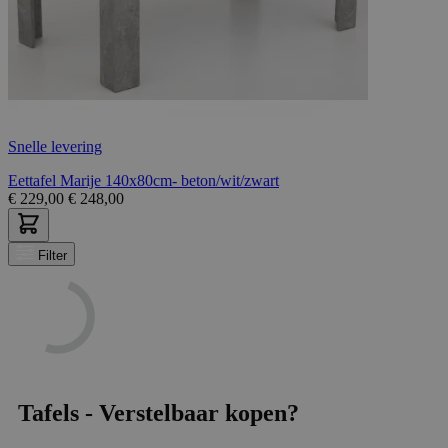
Snelle levering
Eettafel Marije 140x80cm- beton/wit/zwart
€
229,00
€
248,00
Filter
Tafels - Verstelbaar kopen?