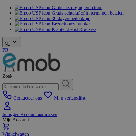
Gratis bezorging en retour
Gratis achteraf of in termijnen betalen
30 dagen bedenktijd
Bezoek onze winkel
Klantendienst & advies
NL
FR
Zoek
Contacteer ons
Mijn verlanglijst
Inloggen
Account aanmaken
Mijn Account
Winkelwagen