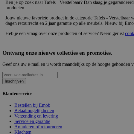
Ben je op zoek naar Tafels - Verstelbaar? Dan slaag je gegarandeer
producten.
Jouw nieuwe favoriete product in de categorie Tafels - Verstelbaar 
dagen retourrecht en 2 jaar garantie op alle meubels. Nieuw bij Emob
Heb je een vraag over onze producten of service? Neem gerust
cont
Ontvang onze nieuwe collecties en promoties.
Geef ons uw e-mail en u wordt maandelijks op de hoogte gehouden van
Inschrijven
Klantenservice
Bestellen bij Emob
Betaalmogelijkheden
Verzending en levering
Service en garantie
Annuleren of retourneren
Klachten