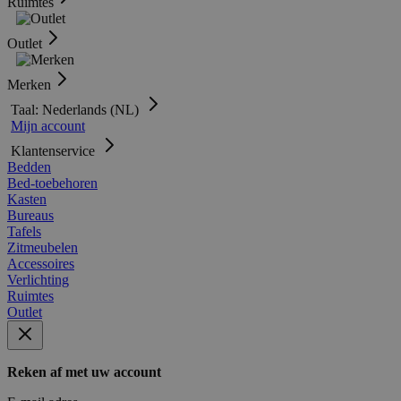
Ruimtes
Outlet
Merken
Taal: Nederlands (NL)
Mijn account
Klantenservice
Bedden
Bed-toebehoren
Kasten
Bureaus
Tafels
Zitmeubelen
Accessoires
Verlichting
Ruimtes
Outlet
Reken af met uw account