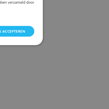
ebben verzameld door
S ACCEPTEREN