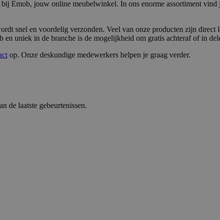
d bij Emob, jouw online meubelwinkel. In ons enorme assortiment vind
wordt snel en voordelig verzonden. Veel van onze producten zijn direct 
 en uniek in de branche is de mogelijkheid om gratis achteraf of in dele
act
op. Onze deskundige medewerkers helpen je graag verder.
 de laatste gebeurtenissen.