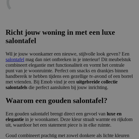
Richt jouw woning in met een luxe
salontafel
Wil je jouw woonkamer een nieuwe, stijlvolle look geven? Een
salontafel
mag dan niet ontbreken in je interieur! Dit meubelstuk
combineert elegantie met functionaliteit en vormt het centrale
punt van je woonruimte. Perfect om snacks en drankjes binnen
handbereik te hebben tijdens een gezellige tv-avond of een borrel
met vrienden. Bij Emob vind je een
uitgebreide collectie
salontafels
die perfect aansluiten bij jouw inrichting.
Waarom een gouden salontafel?
Een gouden salontafel brengt direct een gevoel van
luxe en
elegantie
in je woonkamer. Deze kleur straalt warmte en rijkdom
uit, waardoor het een statement piece is in elke ruimte.
Goud combineert prachtig met zowel donkere als lichte kleuren