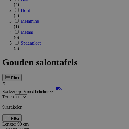
(4)
Hout
(5)
Melamine
(1)
Metaal
(6)
Spaanplaat
(3)
Gouden salontafels
Filter
X
Sorteer op
Tonen
9
Artikelen
Filter
Lengte:
90 cm