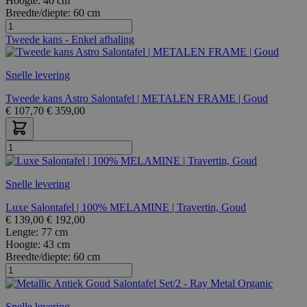
Hoogte:
40 cm
Breedte/diepte:
60 cm
Tweede kans - Enkel afhaling
Snelle levering
Tweede kans Astro Salontafel | METALEN FRAME | Goud
€
107,70
€
359,00
Snelle levering
Luxe Salontafel | 100% MELAMINE | Travertin, Goud
€
139,00
€
192,00
Lengte:
77 cm
Hoogte:
43 cm
Breedte/diepte:
60 cm
Snelle levering