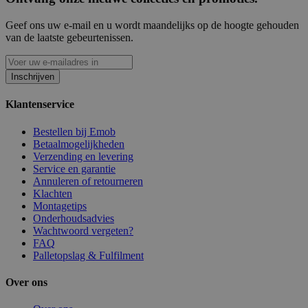
Geef ons uw e-mail en u wordt maandelijks op de hoogte gehouden
van de laatste gebeurtenissen.
Inschrijven
Klantenservice
Bestellen bij Emob
Betaalmogelijkheden
Verzending en levering
Service en garantie
Annuleren of retourneren
Klachten
Montagetips
Onderhoudsadvies
Wachtwoord vergeten?
FAQ
Palletopslag & Fulfilment
Over ons