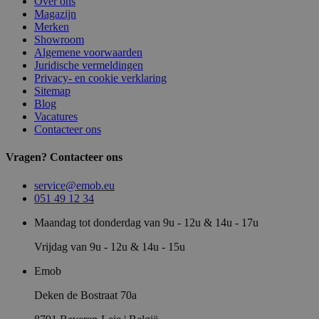
Over ons
Magazijn
Merken
Showroom
Algemene voorwaarden
Juridische vermeldingen
Privacy- en cookie verklaring
Sitemap
Blog
Vacatures
Contacteer ons
Vragen? Contacteer ons
service@emob.eu
051 49 12 34
Maandag tot donderdag van 9u - 12u & 14u - 17u
Vrijdag van 9u - 12u & 14u - 15u
Emob
Deken de Bostraat 70a