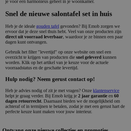
je voor een harmonieus geheel in je woonkamer.
Snel de nieuwe salontafel set in huis
Heb je de ideale
gouden tafel
gevonden? Bij Emob zorgen we
ervoor dat je deze snel thuis hebt. Veel van onze producten zijn
direct uit voorraad leverbaar
, waardoor je ze binnen een paar
dagen kunt ontvangen.
Gebruik het filter "levertijd" op onze website om snel een
overzicht te krijgen van producten die
snel geleverd
kunnen
worden. Klik op het artikel van je keuze voor de actuele
voorraadstatus en de geschatte levertijd.
Hulp nodig? Neem gerust contact op!
Heb je advies nodig of zit je met vragen? Onze
klantenservice
helpt je graag verder. Bij Emob krijg je
2 jaar garantie
en
60
dagen retourrecht
. Daarnaast bieden we de mogelijkheid om
achteraf of in termijnen te betalen, zodat je met een gerust hart de
perfecte keuze kunt maken voor jouw interieur.
Ontvang onze nieuwe collecties en promoties.