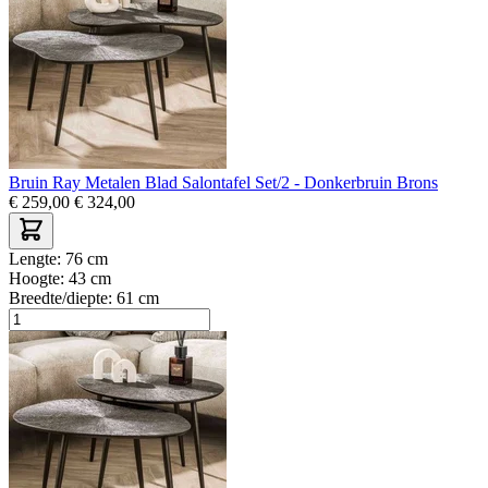
Bruin Ray Metalen Blad Salontafel Set/2 - Donkerbruin Brons
€
259,00
€
324,00
Lengte:
76 cm
Hoogte:
43 cm
Breedte/diepte:
61 cm