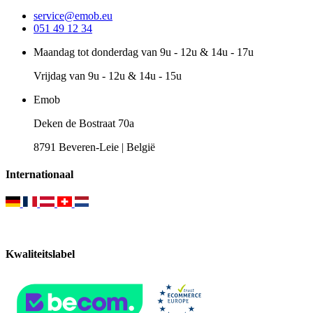
service@emob.eu
051 49 12 34
Maandag tot donderdag van 9u - 12u & 14u - 17u
Vrijdag van 9u - 12u & 14u - 15u
Emob
Deken de Bostraat 70a
8791 Beveren-Leie | België
Internationaal
Kwaliteitslabel