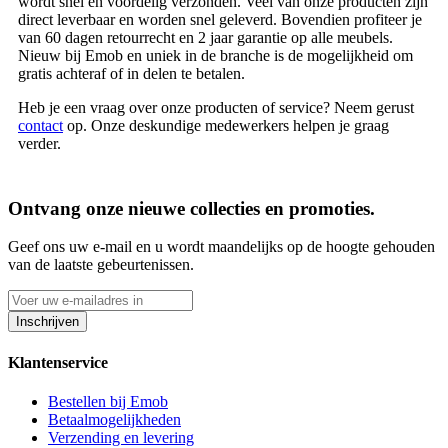
wordt snel en voordelig verzonden. Veel van onze producten zijn
direct leverbaar en worden snel geleverd. Bovendien profiteer je
van 60 dagen retourrecht en 2 jaar garantie op alle meubels.
Nieuw bij Emob en uniek in de branche is de mogelijkheid om
gratis achteraf of in delen te betalen.
Heb je een vraag over onze producten of service? Neem gerust
contact
op. Onze deskundige medewerkers helpen je graag
verder.
Ontvang onze nieuwe collecties en promoties.
Geef ons uw e-mail en u wordt maandelijks op de hoogte gehouden
van de laatste gebeurtenissen.
Inschrijven
Klantenservice
Bestellen bij Emob
Betaalmogelijkheden
Verzending en levering