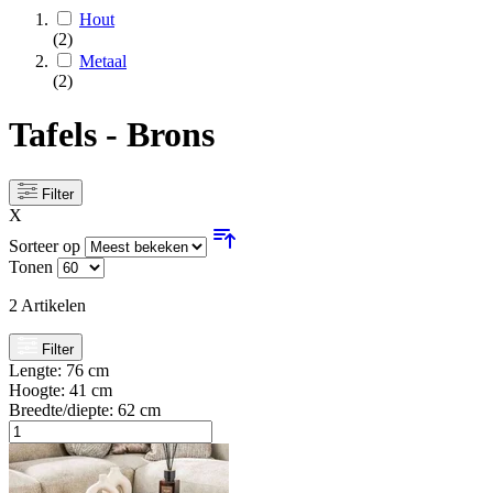
Hout
(2)
Metaal
(2)
Tafels - Brons
Filter
X
Sorteer op
Tonen
2
Artikelen
Filter
Lengte:
76 cm
Hoogte:
41 cm
Breedte/diepte:
62 cm