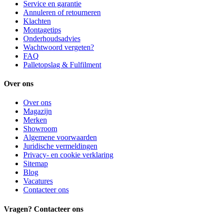
Service en garantie
Annuleren of retourneren
Klachten
Montagetips
Onderhoudsadvies
Wachtwoord vergeten?
FAQ
Palletopslag & Fulfilment
Over ons
Over ons
Magazijn
Merken
Showroom
Algemene voorwaarden
Juridische vermeldingen
Privacy- en cookie verklaring
Sitemap
Blog
Vacatures
Contacteer ons
Vragen? Contacteer ons