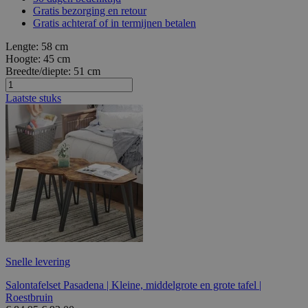
Gratis bezorging en retour
Gratis achteraf of in termijnen betalen
Lengte:
58 cm
Hoogte:
45 cm
Breedte/diepte:
51 cm
Laatste stuks
Snelle levering
Salontafelset Pasadena | Kleine, middelgrote en grote tafel |
Roestbruin