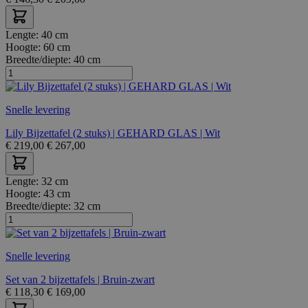
Lengte:
40 cm
Hoogte:
60 cm
Breedte/diepte:
40 cm
Snelle levering
Lily Bijzettafel (2 stuks) | GEHARD GLAS | Wit
€
219,00
€
267,00
Lengte:
32 cm
Hoogte:
43 cm
Breedte/diepte:
32 cm
Snelle levering
Set van 2 bijzettafels | Bruin-zwart
€
118,30
€
169,00