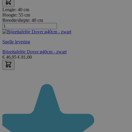
Lengte:
40 cm
Hoogte:
55 cm
Breedte/diepte:
40 cm
Snelle levering
Bijzettafeltje Dover ø40cm - zwart
€
46,95
€
81,00