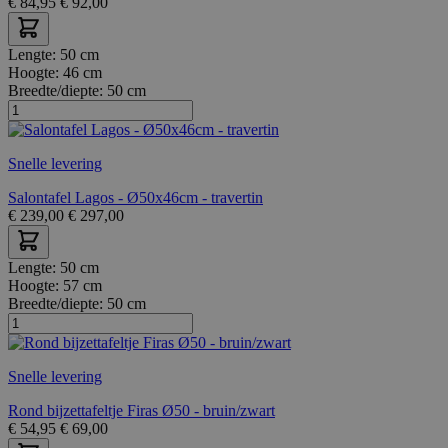
€
84,95
€
92,00
Lengte:
50 cm
Hoogte:
46 cm
Breedte/diepte:
50 cm
Snelle levering
Salontafel Lagos - Ø50x46cm - travertin
€
239,00
€
297,00
Lengte:
50 cm
Hoogte:
57 cm
Breedte/diepte:
50 cm
Snelle levering
Rond bijzettafeltje Firas Ø50 - bruin/zwart
€
54,95
€
69,00