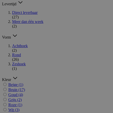
Levertijd
Direct leverbaar
(27)
Meer dan één week
(2)
Vorm
Achthoek
(2)
Rond
(26)
Zeshoek
(1)
Kleur
Beige
(1)
Bruin
(17)
Goud
(4)
Grijs
(2)
Roze
(1)
Wit
(3)