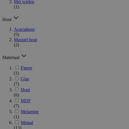
Met wielen
(1)
Hout
Acaciahout
(5)
Massief hout
(2)
Materiaal
Fineer
(1)
Glas
(7)
Hout
(6)
MDF
(7)
Melamine
(1)
Metaal
(13)