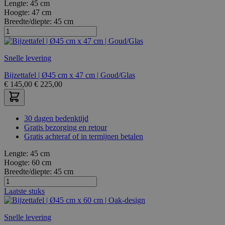
Lengte:
45 cm
Hoogte:
47 cm
Breedte/diepte:
45 cm
Snelle levering
Bijzettafel | Ø45 cm x 47 cm | Goud/Glas
€
145,00
€
225,00
30 dagen bedenktijd
Gratis bezorging en retour
Gratis achteraf of in termijnen betalen
Lengte:
45 cm
Hoogte:
60 cm
Breedte/diepte:
45 cm
Laatste stuks
Snelle levering