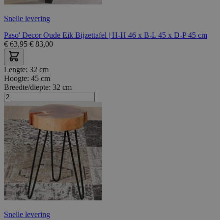
Snelle levering
Paso' Decor Oude Eik Bijzettafel | H-H 46 x B-L 45 x D-P 45 cm
€
63,95
€
83,00
Lengte:
32 cm
Hoogte:
45 cm
Breedte/diepte:
32 cm
Snelle levering