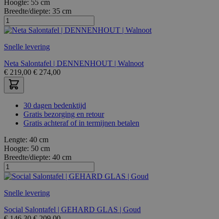
Hoogte:
55 cm
Breedte/diepte:
35 cm
Snelle levering
Neta Salontafel | DENNENHOUT | Walnoot
€
219,00
€
274,00
30 dagen bedenktijd
Gratis bezorging en retour
Gratis achteraf of in termijnen betalen
Lengte:
40 cm
Hoogte:
50 cm
Breedte/diepte:
40 cm
Snelle levering
Social Salontafel | GEHARD GLAS | Goud
€
146,30
€
209,00