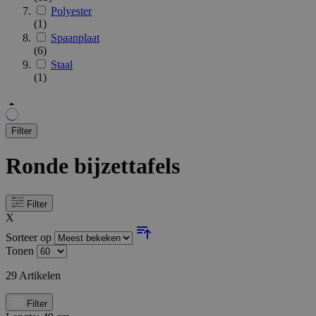
Polyester
(1)
Spaanplaat
(6)
Staal
(1)
Filter
Ronde bijzettafels
Filter
X
Sorteer op
Tonen
29
Artikelen
Filter