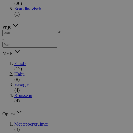
(20)
Scandinavisch
(1)
Prijs
€
-
Merk
Emob
(13)
Haku
(8)
Vasagle
(4)
Rousseau
(4)
Opties
Met opbergruimte
(3)