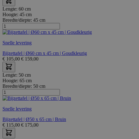
Lengte:
60 cm
Hoogte:
45 cm
Breedte/diepte:
45 cm
Snelle levering
Bijzettafel | Ø60 cm x 45 cm | Goudkleurig
€
105,00
€
159,00
Lengte:
50 cm
Hoogte:
65 cm
Breedte/diepte:
50 cm
Snelle levering
Bijzettafel | Ø50 x 65 cm | Bruin
€
115,00
€
175,00