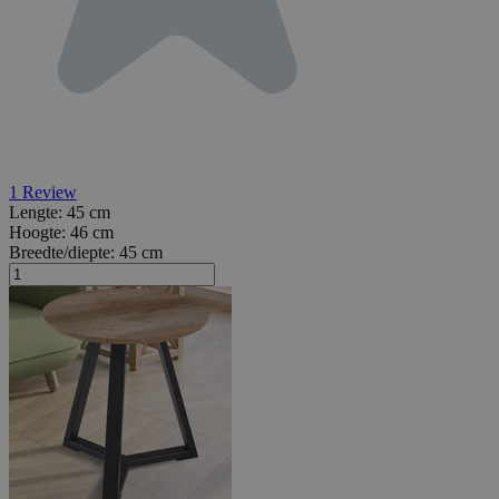
1
Review
Lengte:
45 cm
Hoogte:
46 cm
Breedte/diepte:
45 cm