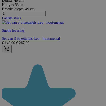
Lengte:
49 cm
Hoogte:
53 cm
Breedte/diepte:
49 cm
Laatste stuks
Snelle levering
Set van 3 bijzettafels Leo - hout/metaal
€
149,00
€
267,00