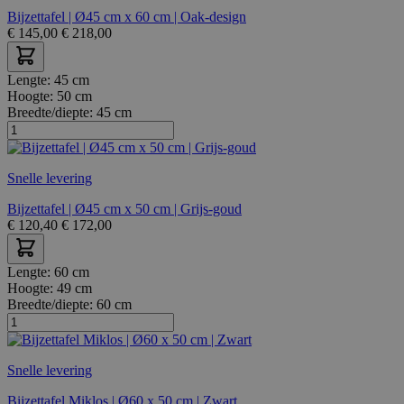
Bijzettafel | Ø45 cm x 60 cm | Oak-design
€
145,00
€
218,00
Lengte:
45 cm
Hoogte:
50 cm
Breedte/diepte:
45 cm
Snelle levering
Bijzettafel | Ø45 cm x 50 cm | Grijs-goud
€
120,40
€
172,00
Lengte:
60 cm
Hoogte:
49 cm
Breedte/diepte:
60 cm
Snelle levering
Bijzettafel Miklos | Ø60 x 50 cm | Zwart