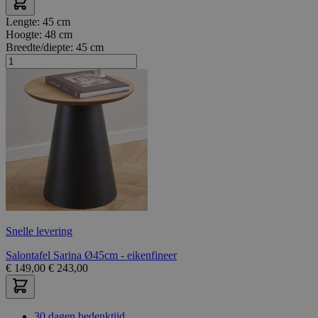
Lengte:
45 cm
Hoogte:
48 cm
Breedte/diepte:
45 cm
Snelle levering
Salontafel Sarina Ø45cm - eikenfineer
€
149,00
€
243,00
30 dagen bedenktijd