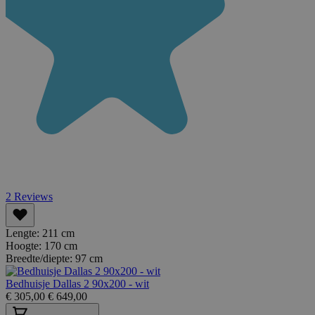
2
Reviews
Lengte:
211 cm
Hoogte:
170 cm
Breedte/diepte:
97 cm
Bedhuisje Dallas 2 90x200 - wit
€
305,00
€
649,00