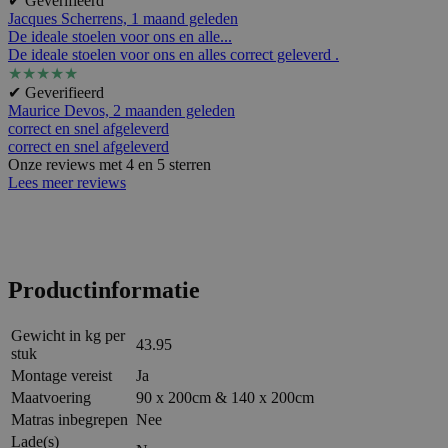
✔ Geverifieerd
Jacques Scherrens,
1 maand geleden
De ideale stoelen voor ons en alle...
De ideale stoelen voor ons en alles correct geleverd .
★
★
★
★
★
✔ Geverifieerd
Maurice Devos,
2 maanden geleden
correct en snel afgeleverd
correct en snel afgeleverd
Onze reviews met 4 en 5 sterren
Lees meer reviews
Productinformatie
Gewicht in kg per
43.95
stuk
Montage vereist
Ja
Maatvoering
90 x 200cm & 140 x 200cm
Matras inbegrepen
Nee
Lade(s)