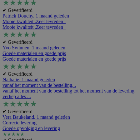
★
★
★
★
★
✔ Geverifieerd
Patrick Douchy,
1 maand geleden
Mooie kwaliteit .Zeer tevreden .
Mooie kwaliteit .Zeer tevreden .
★
★
★
★
★
✔ Geverifieerd
Yvo Swinnen,
1 maand geleden
Goede materialen en goede prijs
Goede materialen en goede prijs
★
★
★
★
★
✔ Geverifieerd
Nathalie,
1 maand geleden
vanaf het moment van de bestelling...
vanaf het moment van de bestelling tot het moment van de levering
verliep alles ...
★
★
★
★
★
✔ Geverifieerd
Vera Baukeland,
1 maand geleden
Correcte levering
Goede opvolging en levering
★
★
★
★
★