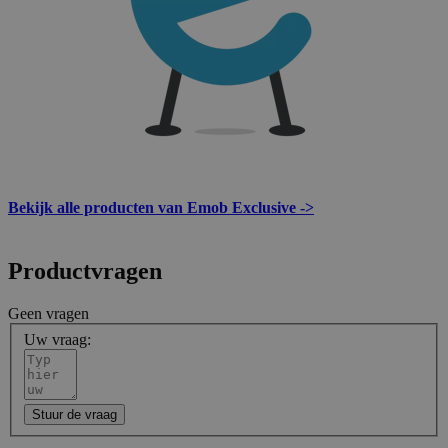
Bekijk alle producten van Emob Exclusive ->
Productvragen
Geen vragen
Uw vraag:
Stuur de vraag