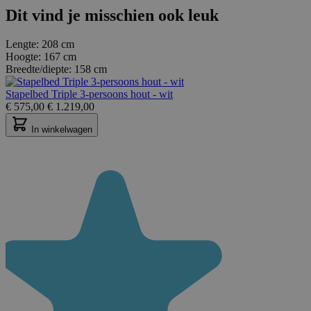
Dit vind je misschien ook leuk
Lengte:
208 cm
Hoogte:
167 cm
Breedte/diepte:
158 cm
Stapelbed Triple 3-persoons hout - wit
€
575,00
€
1.219,00
In winkelwagen