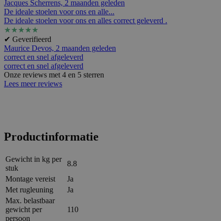
Jacques Scherrens,
2 maanden geleden
De ideale stoelen voor ons en alle...
De ideale stoelen voor ons en alles correct geleverd .
★
★
★
★
★
✔ Geverifieerd
Maurice Devos,
2 maanden geleden
correct en snel afgeleverd
correct en snel afgeleverd
Onze reviews met 4 en 5 sterren
Lees meer reviews
Productinformatie
Gewicht in kg per
8.8
stuk
Montage vereist
Ja
Met rugleuning
Ja
Max. belastbaar
gewicht per
110
persoon