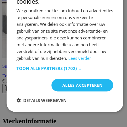
cookies.
We gebruiken cookies om inhoud en advertenties
te personaliseren en om ons verkeer te
analyseren. We delen ook informatie over uw
gebruik van onze site met onze advertentie- en
analysepartners, die deze kunnen combineren
met andere informatie die u aan hen heeft
verstrekt of die zij hebben verzameld door uw
gebruik van hun diensten.
Lees verder
Snelle levering
TOON ALLE PARTNERS
(1702) →
Eetkamerstoel Brooke - donkergrijs
€
185,00
€
199,00
ALLES ACCEPTEREN
DETAILS WEERGEVEN
Merkeninformatie