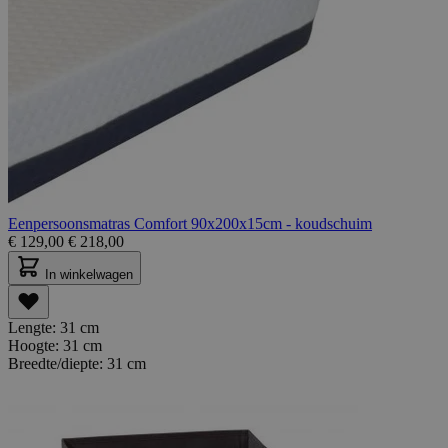
Eenpersoonsmatras Comfort 90x200x15cm - koudschuim
€
129,00
€
218,00
In winkelwagen
Lengte:
31 cm
Hoogte:
31 cm
Breedte/diepte:
31 cm