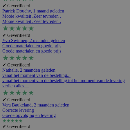
✔ Geverifieerd
Patrick Douchy,
1 maand geleden
Mooie kwaliteit .Zeer tevreden .
Mooie kwaliteit .Zeer tevreden .
★
★
★
★
★
✔ Geverifieerd
Yvo Swinnen,
2 maanden geleden
Goede materialen en goede prijs
Goede materialen en goede prijs
★
★
★
★
★
✔ Geverifieerd
Nathalie,
2 maanden geleden
vanaf het moment van de bestelling...
vanaf het moment van de bestelling tot het moment van de levering
verliep alles ...
★
★
★
★
★
✔ Geverifieerd
Vera Baukeland,
2 maanden geleden
Correcte levering
Goede opvolging en levering
★
★
★
★
★
✔ Geverifieerd