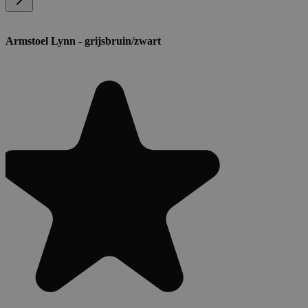
Armstoel Lynn - grijsbruin/zwart