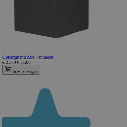
Opbergmand Alfa - antraciet
€
21,70
€
31,00
In winkelwagen