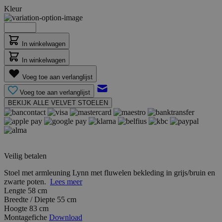
Kleur
In winkelwagen
In winkelwagen
Voeg toe aan verlanglijst
Voeg toe aan verlanglijst
BEKIJK ALLE VELVET STOELEN
Veilig betalen
Stoel met armleuning Lynn met fluwelen bekleding in grijs/bruin en
zwarte poten.
Lees meer
Lengte
58 cm
Breedte / Diepte
55 cm
Hoogte
83 cm
Montagefiche
Download