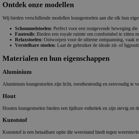
Ontdek onze modellen
Wij bieden verschillende modellen loungestoelen aan die elk hun eig
Schommelstoelen
: Perfect voor een rustgevende beweging die
Fauteuils
: Bieden een royale ruimte om comfortabel te zitten m
Relaxstoelen
: Ontworpen voor de ultieme ontspanning, vaak me
Verstelbare stoelen
: Laat de gebruiker de ideale zit- of ligpos
Materialen en hun eigenschappen
Aluminium
Aluminium loungestoelen zijn licht, roestbestendig en eenvoudig te verp
Hout
Houten loungestoelen bieden een tijdloze esthetiek en zijn stevig en du
Kunststof
Kunststof is een betaalbare optie die weerstand biedt tegen weersinvlo