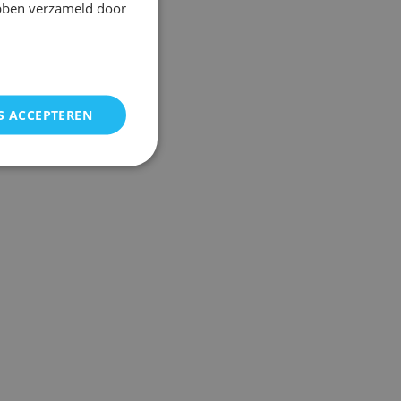
ebben verzameld door
S ACCEPTEREN