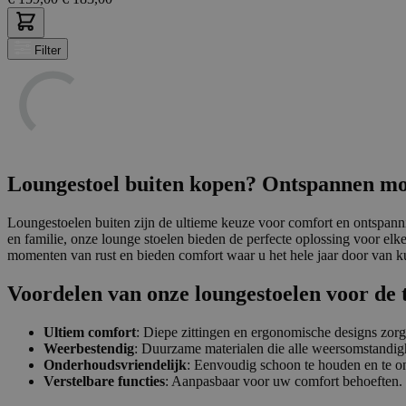
Filter
Loungestoel buiten kopen? Ontspannen m
Loungestoelen buiten zijn de ultieme keuze voor comfort en ontspann
en familie, onze lounge stoelen bieden de perfecte oplossing voor elke 
momenten van rust en bieden comfort waar u het hele jaar door van k
Voordelen van onze loungestoelen voor de 
Ultiem comfort
: Diepe zittingen en ergonomische designs zor
Weerbestendig
: Duurzame materialen die alle weersomstandi
Onderhoudsvriendelijk
: Eenvoudig schoon te houden en te 
Verstelbare functies
: Aanpasbaar voor uw comfort behoeften.