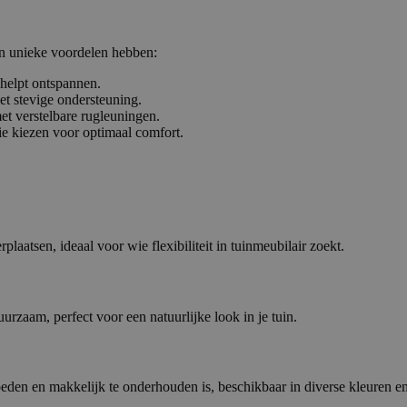
en unieke voordelen hebben:
 helpt ontspannen.
et stevige ondersteuning.
t verstelbare rugleuningen.
itie kiezen voor optimaal comfort.
laatsen, ideaal voor wie flexibiliteit in tuinmeubilair zoekt.
urzaam, perfect voor een natuurlijke look in je tuin.
eden en makkelijk te onderhouden is, beschikbaar in diverse kleuren en 