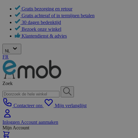
Gratis bezorging en retour
Gratis achteraf of in termijnen betalen
30 dagen bedenktijd
Bezoek onze winkel
Klantendienst & advies
NL
FR
Zoek
Contacteer ons
Mijn verlanglijst
Inloggen
Account aanmaken
Mijn Account