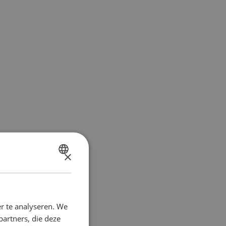
×
DUTCH
FRENCH
r te analyseren. We
partners, die deze