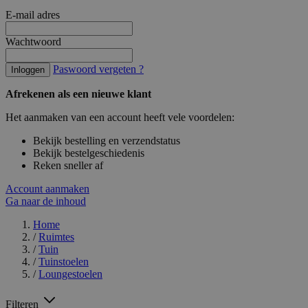
E-mail adres
Wachtwoord
Paswoord vergeten ?
Inloggen
Afrekenen als een nieuwe klant
Het aanmaken van een account heeft vele voordelen:
Bekijk bestelling en verzendstatus
Bekijk bestelgeschiedenis
Reken sneller af
Account aanmaken
Ga naar de inhoud
Home
/
Ruimtes
/
Tuin
/
Tuinstoelen
/
Loungestoelen
Filteren