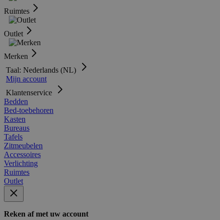
Ruimtes
Outlet
Merken
Taal: Nederlands (NL)
Mijn account
Klantenservice
Bedden
Bed-toebehoren
Kasten
Bureaus
Tafels
Zitmeubelen
Accessoires
Verlichting
Ruimtes
Outlet
Reken af met uw account