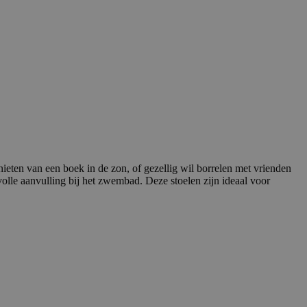
ieten van een boek in de zon, of gezellig wil borrelen met vrienden
lvolle aanvulling bij het zwembad. Deze stoelen zijn ideaal voor