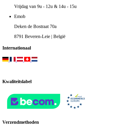
Vrijdag van 9u - 12u & 14u - 15u
Emob
Deken de Bostraat 70a
8791 Beveren-Leie | België
Internationaal
Kwaliteitslabel
Verzendmethoden