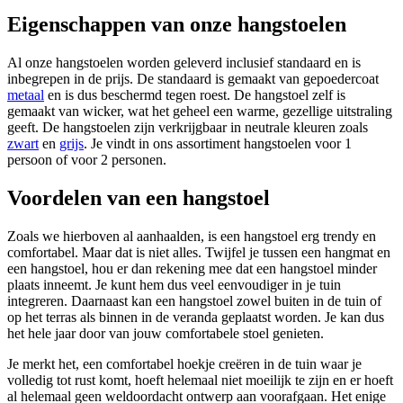
Eigenschappen van onze hangstoelen
Al onze hangstoelen worden geleverd inclusief standaard en is
inbegrepen in de prijs. De standaard is gemaakt van gepoedercoat
metaal
en is dus beschermd tegen roest. De hangstoel zelf is
gemaakt van wicker, wat het geheel een warme, gezellige uitstraling
geeft. De hangstoelen zijn verkrijgbaar in neutrale kleuren zoals
zwart
en
grijs
. Je vindt in ons assortiment hangstoelen voor 1
persoon of voor 2 personen.
Voordelen van een hangstoel
Zoals we hierboven al aanhaalden, is een hangstoel erg trendy en
comfortabel. Maar dat is niet alles. Twijfel je tussen een hangmat en
een hangstoel, hou er dan rekening mee dat een hangstoel minder
plaats inneemt. Je kunt hem dus veel eenvoudiger in je tuin
integreren. Daarnaast kan een hangstoel zowel buiten in de tuin of
op het terras als binnen in de veranda geplaatst worden. Je kan dus
het hele jaar door van jouw comfortabele stoel genieten.
Je merkt het, een comfortabel hoekje creëren in de tuin waar je
volledig tot rust komt, hoeft helemaal niet moeilijk te zijn en er hoeft
al helemaal geen weldoordacht ontwerp aan voorafgaan. Het enige