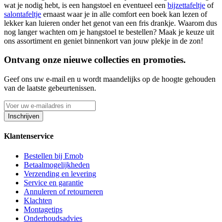
wat je nodig hebt, is een hangstoel en eventueel een
bijzettafeltje
of
salontafeltje
ernaast waar je in alle comfort een boek kan lezen of
lekker kan luieren onder het genot van een fris drankje. Waarom dus
nog langer wachten om je hangstoel te bestellen? Maak je keuze uit
ons assortiment en geniet binnenkort van jouw plekje in de zon!
Ontvang onze nieuwe collecties en promoties.
Geef ons uw e-mail en u wordt maandelijks op de hoogte gehouden
van de laatste gebeurtenissen.
Inschrijven
Klantenservice
Bestellen bij Emob
Betaalmogelijkheden
Verzending en levering
Service en garantie
Annuleren of retourneren
Klachten
Montagetips
Onderhoudsadvies