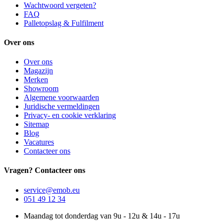
Wachtwoord vergeten?
FAQ
Palletopslag & Fulfilment
Over ons
Over ons
Magazijn
Merken
Showroom
Algemene voorwaarden
Juridische vermeldingen
Privacy- en cookie verklaring
Sitemap
Blog
Vacatures
Contacteer ons
Vragen? Contacteer ons
service@emob.eu
051 49 12 34
Maandag tot donderdag van 9u - 12u & 14u - 17u