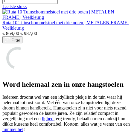
Laatste stuks
Ruta 10 Tuinschommelstoel met drie poten | METALEN FRAME |
Veelkleurig
€
869,00
€
987,00
Filter
Word helemaal zen in onze hangstoelen
Iedereen droomt wel van een idyllisch plekje in de tuin waar hij
helemaal tot rust komt. Met één van onze hangstoelen ligt deze
droom binnen handbereik. Hangstoelen zijn niet voor niets razend
populair geworden de laatste jaren. Ze zijn relatief compact in
vergelijking met een
ligbed
, erg trendy, betaalbaar en dankzij hun
dikke kussens heel comfortabel. Kortom, alles wat je wenst van een
tuinmeubel
!