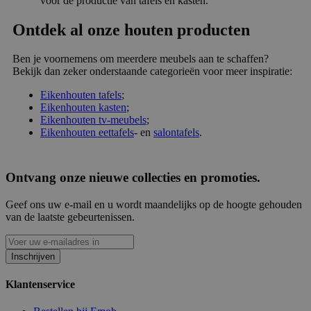
voor de productie van tafels en kasten.
Ontdek al onze houten producten
Ben je voornemens om meerdere meubels aan te schaffen?
Bekijk dan zeker onderstaande categorieën voor meer inspiratie:
Eikenhouten tafels
;
Eikenhouten kasten
;
Eikenhouten tv-meubels
;
Eikenhouten eettafels
- en
salontafels
.
Ontvang onze nieuwe collecties en promoties.
Geef ons uw e-mail en u wordt maandelijks op de hoogte gehouden
van de laatste gebeurtenissen.
Inschrijven
Klantenservice