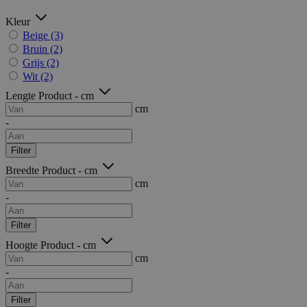
Kleur
Beige
(3)
Bruin
(2)
Grijs
(2)
Wit
(2)
Lengte Product - cm
cm
-
Filter
Breedte Product - cm
cm
-
Filter
Hoogte Product - cm
cm
-
Filter