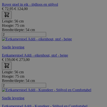
Rover stoel in eik - tijdloos en stijlvol
€
72,95
€
124,00
Lengte:
56 cm
Hoogte:
75 cm
Breedte/diepte:
54 cm
Snelle levering
Eetkamerstoel Addi - eikenhout, stof - beige
€
159,00
€
273,00
Lengte:
56 cm
Hoogte:
75 cm
Breedte/diepte:
54 cm
Snelle levering
Eetkamerstoel Addi - Kunstleer - Stijlvol en Comfortabel