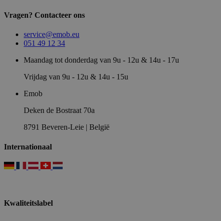
Vragen? Contacteer ons
service@emob.eu
051 49 12 34
Maandag tot donderdag van 9u - 12u & 14u - 17u
Vrijdag van 9u - 12u & 14u - 15u
Emob
Deken de Bostraat 70a
8791 Beveren-Leie | België
Internationaal
Kwaliteitslabel