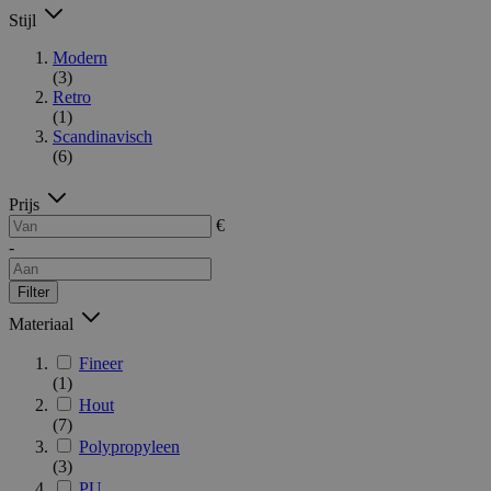
Stijl
Modern
(3)
Retro
(1)
Scandinavisch
(6)
Prijs
€
-
Filter
Materiaal
Fineer
(1)
Hout
(7)
Polypropyleen
(3)
PU