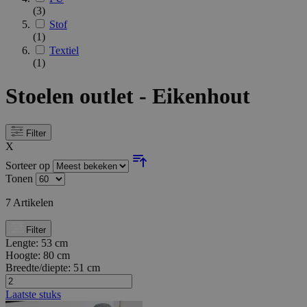
(3)
Stof
(1)
Textiel
(1)
Stoelen outlet - Eikenhout
Filter
X
Sorteer op
Tonen
7
Artikelen
Filter
Lengte:
53 cm
Hoogte:
80 cm
Breedte/diepte:
51 cm
Laatste stuks