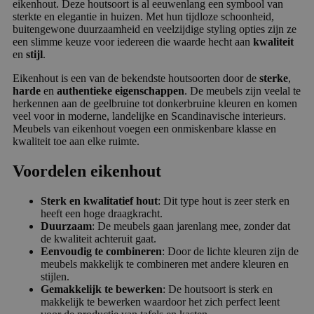
eikenhout. Deze houtsoort is al eeuwenlang een symbool van
sterkte en elegantie in huizen. Met hun tijdloze schoonheid,
buitengewone duurzaamheid en veelzijdige styling opties zijn ze
een slimme keuze voor iedereen die waarde hecht aan
kwaliteit
en
stijl
.
Eikenhout is een van de bekendste houtsoorten door de
sterke
,
harde
en
authentieke eigenschappen
. De meubels zijn veelal te
herkennen aan de geelbruine tot donkerbruine kleuren en komen
veel voor in moderne, landelijke en Scandinavische interieurs.
Meubels van eikenhout voegen een onmiskenbare klasse en
kwaliteit toe aan elke ruimte.
Voordelen eikenhout
Sterk en kwalitatief hout
: Dit type hout is zeer sterk en
heeft een hoge draagkracht.
Duurzaam
: De meubels gaan jarenlang mee, zonder dat
de kwaliteit achteruit gaat.
Eenvoudig te combineren
: Door de lichte kleuren zijn de
meubels makkelijk te combineren met andere kleuren en
stijlen.
Gemakkelijk te bewerken
: De houtsoort is sterk en
makkelijk te bewerken waardoor het zich perfect leent