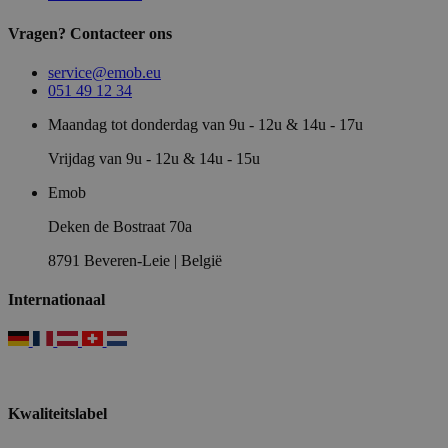
Vragen? Contacteer ons
service@emob.eu
051 49 12 34
Maandag tot donderdag van 9u - 12u & 14u - 17u
Vrijdag van 9u - 12u & 14u - 15u
Emob
Deken de Bostraat 70a
8791 Beveren-Leie | België
Internationaal
Kwaliteitslabel