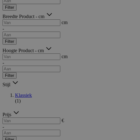
Filter
Breedte Product - cm
cm
-
Filter
Hoogte Product - cm
cm
-
Filter
Stijl
Klassiek
(1)
Prijs
€
-
Filter