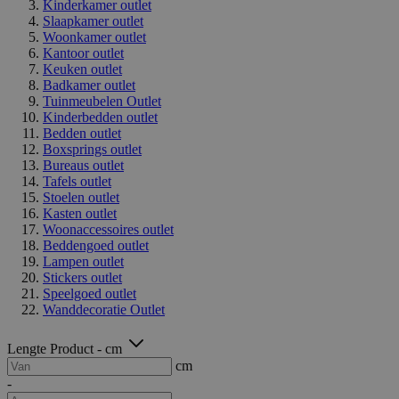
Kinderkamer outlet
Slaapkamer outlet
Woonkamer outlet
Kantoor outlet
Keuken outlet
Badkamer outlet
Tuinmeubelen Outlet
Kinderbedden outlet
Bedden outlet
Boxsprings outlet
Bureaus outlet
Tafels outlet
Stoelen outlet
Kasten outlet
Woonaccessoires outlet
Beddengoed outlet
Lampen outlet
Stickers outlet
Speelgoed outlet
Wanddecoratie Outlet
Lengte Product - cm
cm
-