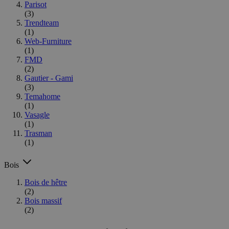
Parisot
(3)
Trendteam
(1)
Web-Furniture
(1)
FMD
(2)
Gautier - Gami
(3)
Temahome
(1)
Vasagle
(1)
Trasman
(1)
Bois
Bois de hêtre
(2)
Bois massif
(2)