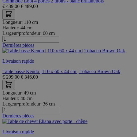
Commode Lobi 4 portes 2 tiroirs - blanc brillant/bois
€
439,00
€
489,00
Longueur:
110 cm
Hauteur:
44 cm
Largeur/profondeur:
60 cm
Dernières pièces
Livraison rapide
Table basse Kendo | 110 x 60 x 44 cm | Tobacco Brown Oak
€
299,00
€
346,00
Longueur:
49 cm
Hauteur:
40 cm
Largeur/profondeur:
36 cm
Dernières pièces
Livraison rapide