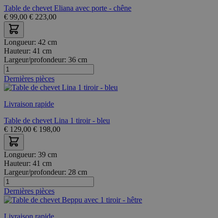
Table de chevet Eliana avec porte - chêne
€
99,00
€
223,00
Longueur:
42 cm
Hauteur:
41 cm
Largeur/profondeur:
36 cm
Dernières pièces
Livraison rapide
Table de chevet Lina 1 tiroir - bleu
€
129,00
€
198,00
Longueur:
39 cm
Hauteur:
41 cm
Largeur/profondeur:
28 cm
Dernières pièces
Livraison rapide