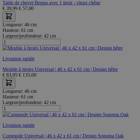
Table de chevet Beppu avec 1 tiroir - vieux chêne
€
39,99
€
57,00
Longueur:
46 cm
Hauteur:
61 cm
Largeur/profondeur:
42 cm
Livraison rapide
Meuble à tiroirs Universal | 46 x 42 x 61 cm | Design hêtre
€
83,95
€
135,00
Longueur:
46 cm
Hauteur:
61 cm
Largeur/profondeur:
42 cm
Livraison rapide
Commode Universal | 46 x 42 x 61 cm | Design Sonoma Oak