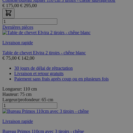
Console/bureau Jupiter 110 cm 3 tiroirs - chêne sauvage/noir
€
175,00
€
295,00
Dernières pièces
Livraison rapide
Table de chevet Elvira 2 tiroirs - chêne blanc
€
75,00
€
142,00
30 jours de délai de rétractation
Livraison et retour gratuits
Paiement sans frais après coup ou en plusieurs fois
Longueur:
110 cm
Hauteur:
75 cm
Largeur/profondeur:
65 cm
Livraison rapide
Bureau Primos 110cm avec 3 tiroirs - chêne