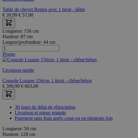
Table de chevet Beppu avec 1 tiroir - hêtre
€
39,99
€
57,00
Longueur:
156 cm
Hauteur:
87 cm
Largeur/profondeur:
44 cm
Promo
Livraison rapide
Console Louane 156cm, 1 tiroir - chêne/béton
€
399,99
€
663,00
30 jours de délai de rétractation
Livraison et retour gratuits
Paiement sans frais après coup ou en plusieurs fois
Longueur:
50 cm
Hauteur:
128 cm