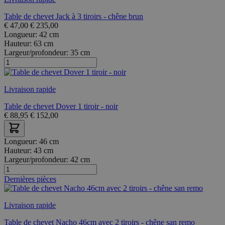
Table de chevet Jack à 3 tiroirs - chêne brun
€
47,00
€
235,00
Longueur:
42 cm
Hauteur:
63 cm
Largeur/profondeur:
35 cm
Livraison rapide
Table de chevet Dover 1 tiroir - noir
€
88,95
€
152,00
Longueur:
46 cm
Hauteur:
43 cm
Largeur/profondeur:
42 cm
Dernières pièces
Livraison rapide
Table de chevet Nacho 46cm avec 2 tiroirs - chêne san remo