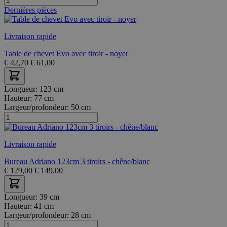
Dernières pièces
Livraison rapide
Table de chevet Evo avec tiroir - noyer
€
42,70
€
61,00
Longueur:
123 cm
Hauteur:
77 cm
Largeur/profondeur:
50 cm
Livraison rapide
Bureau Adriano 123cm 3 tiroirs - chêne/blanc
€
129,00
€
149,00
Longueur:
39 cm
Hauteur:
41 cm
Largeur/profondeur:
28 cm