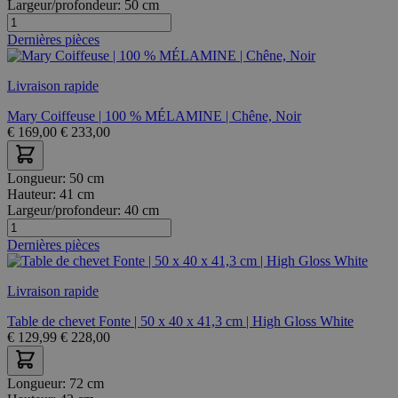
Largeur/profondeur:
50 cm
Dernières pièces
Livraison rapide
Mary Coiffeuse | 100 % MÉLAMINE | Chêne, Noir
€
169,00
€
233,00
Longueur:
50 cm
Hauteur:
41 cm
Largeur/profondeur:
40 cm
Dernières pièces
Livraison rapide
Table de chevet Fonte | 50 x 40 x 41,3 cm | High Gloss White
€
129,99
€
228,00
Longueur:
72 cm