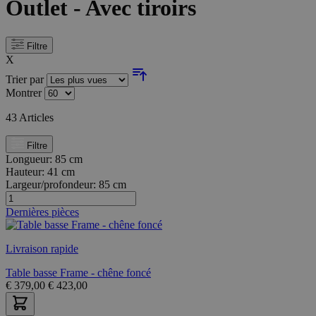
Outlet - Avec tiroirs
Filtre
X
Trier par
Montrer
43
Articles
Filtre
Longueur:
85 cm
Hauteur:
41 cm
Largeur/profondeur:
85 cm
Dernières pièces
Livraison rapide
Table basse Frame - chêne foncé
€
379,00
€
423,00