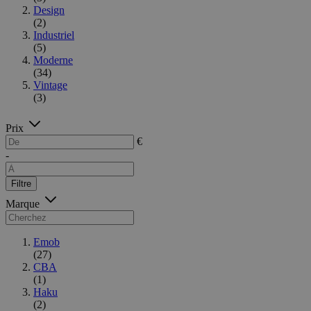
Design
(2)
Industriel
(5)
Moderne
(34)
Vintage
(3)
Prix
€
-
Filtre
Marque
Emob
(27)
CBA
(1)
Haku
(2)