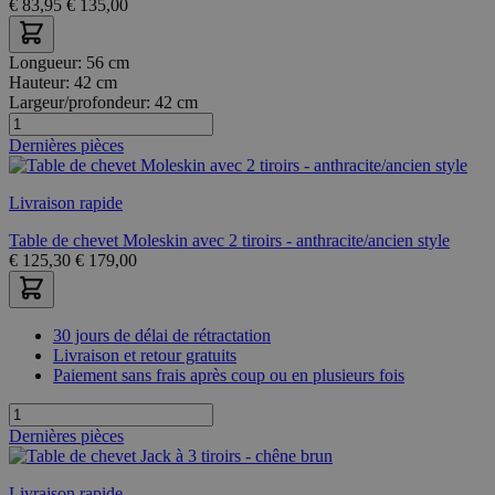
€
83,95
€
135,00
Longueur:
56 cm
Hauteur:
42 cm
Largeur/profondeur:
42 cm
Dernières pièces
Livraison rapide
Table de chevet Moleskin avec 2 tiroirs - anthracite/ancien style
€
125,30
€
179,00
30 jours de délai de rétractation
Livraison et retour gratuits
Paiement sans frais après coup ou en plusieurs fois
Dernières pièces
Livraison rapide