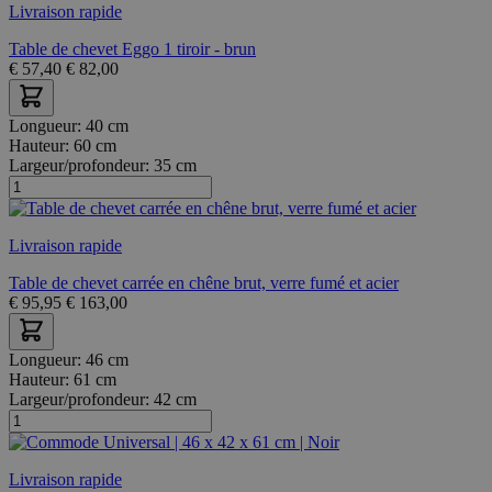
Livraison rapide
Table de chevet Eggo 1 tiroir - brun
€
57,40
€
82,00
Longueur:
40 cm
Hauteur:
60 cm
Largeur/profondeur:
35 cm
Livraison rapide
Table de chevet carrée en chêne brut, verre fumé et acier
€
95,95
€
163,00
Longueur:
46 cm
Hauteur:
61 cm
Largeur/profondeur:
42 cm
Livraison rapide