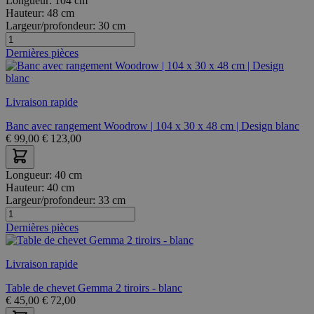
Longueur:
104 cm
Hauteur:
48 cm
Largeur/profondeur:
30 cm
Dernières pièces
Livraison rapide
Banc avec rangement Woodrow | 104 x 30 x 48 cm | Design blanc
€
99,00
€
123,00
Longueur:
40 cm
Hauteur:
40 cm
Largeur/profondeur:
33 cm
Dernières pièces
Livraison rapide
Table de chevet Gemma 2 tiroirs - blanc
€
45,00
€
72,00