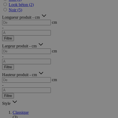
Look béton
(2)
Noir
(5)
Longueur produit - cm
cm
-
Filtre
Largeur produit - cm
cm
-
Filtre
Hauteur produit - cm
cm
-
Filtre
Style
Classique
(3)