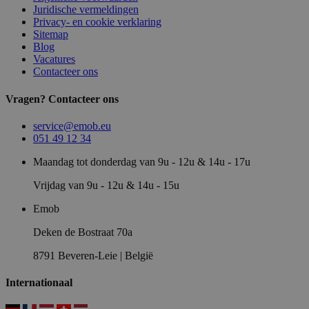
Juridische vermeldingen
Privacy- en cookie verklaring
Sitemap
Blog
Vacatures
Contacteer ons
Vragen? Contacteer ons
service@emob.eu
051 49 12 34
Maandag tot donderdag van 9u - 12u & 14u - 17u
Vrijdag van 9u - 12u & 14u - 15u
Emob
Deken de Bostraat 70a
8791 Beveren-Leie | België
Internationaal