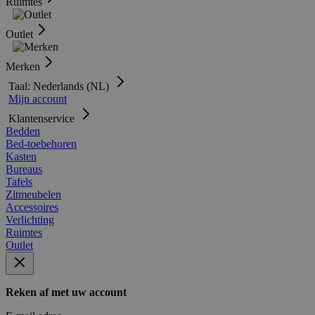
Ruimtes
Outlet
Merken
Taal: Nederlands (NL)
Mijn account
Klantenservice
Bedden
Bed-toebehoren
Kasten
Bureaus
Tafels
Zitmeubelen
Accessoires
Verlichting
Ruimtes
Outlet
Reken af met uw account