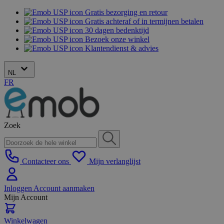
Gratis bezorging en retour
Gratis achteraf of in termijnen betalen
30 dagen bedenktijd
Bezoek onze winkel
Klantendienst & advies
NL
FR
Zoek
Contacteer ons
Mijn verlanglijst
Inloggen
Account aanmaken
Mijn Account
Winkelwagen