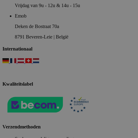
Vrijdag van 9u - 12u & 14u - 15u
Emob
Deken de Bostraat 70a
8791 Beveren-Leie | België
Internationaal
Kwaliteitslabel
Verzendmethoden