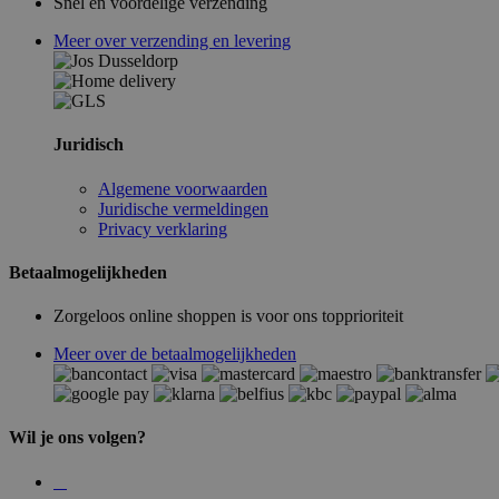
Snel en voordelige verzending
Meer over verzending en levering
Juridisch
Algemene voorwaarden
Juridische vermeldingen
Privacy verklaring
Betaalmogelijkheden
Zorgeloos online shoppen is voor ons topprioriteit
Meer over de betaalmogelijkheden
Wil je ons volgen?