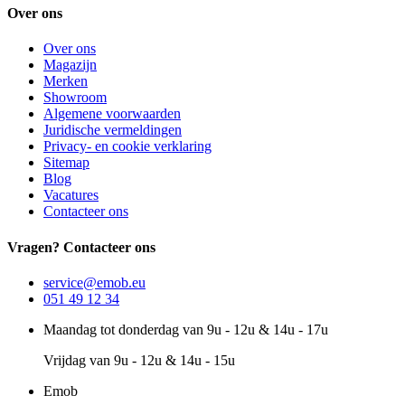
Over ons
Over ons
Magazijn
Merken
Showroom
Algemene voorwaarden
Juridische vermeldingen
Privacy- en cookie verklaring
Sitemap
Blog
Vacatures
Contacteer ons
Vragen? Contacteer ons
service@emob.eu
051 49 12 34
Maandag tot donderdag van 9u - 12u & 14u - 17u
Vrijdag van 9u - 12u & 14u - 15u
Emob