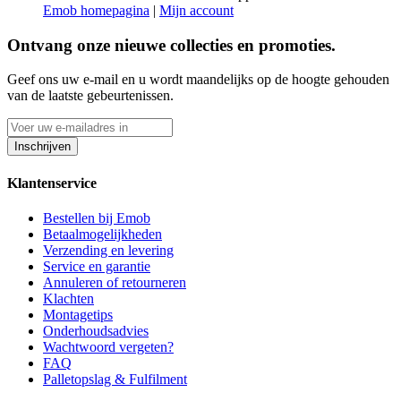
Emob homepagina
|
Mijn account
Ontvang onze nieuwe collecties en promoties.
Geef ons uw e-mail en u wordt maandelijks op de hoogte gehouden
van de laatste gebeurtenissen.
Inschrijven
Klantenservice
Bestellen bij Emob
Betaalmogelijkheden
Verzending en levering
Service en garantie
Annuleren of retourneren
Klachten
Montagetips
Onderhoudsadvies
Wachtwoord vergeten?
FAQ
Palletopslag & Fulfilment