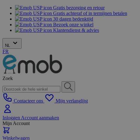
Gratis bezorging en retour
Gratis achteraf of in termijnen betalen
30 dagen bedenktijd
Bezoek onze winkel
Klantendienst & advies
NL
FR
Zoek
Contacteer ons
Mijn verlanglijst
Inloggen
Account aanmaken
Mijn Account
Winkelwagen