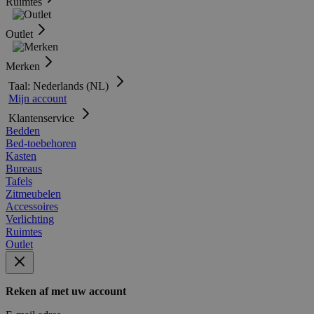
Ruimtes
Outlet
Merken
Taal: Nederlands (NL)
Mijn account
Klantenservice
Bedden
Bed-toebehoren
Kasten
Bureaus
Tafels
Zitmeubelen
Accessoires
Verlichting
Ruimtes
Outlet
Reken af met uw account