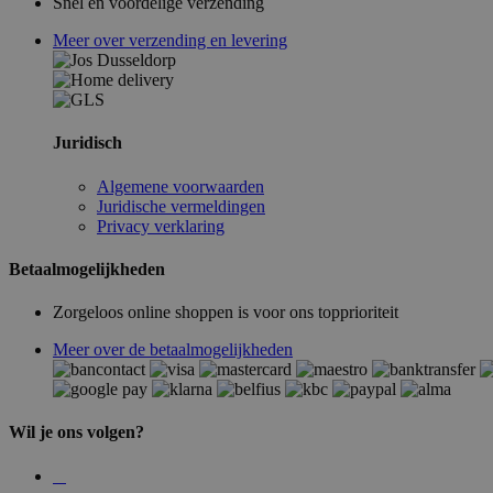
Snel en voordelige verzending
Meer over verzending en levering
Juridisch
Algemene voorwaarden
Juridische vermeldingen
Privacy verklaring
Betaalmogelijkheden
Zorgeloos online shoppen is voor ons topprioriteit
Meer over de betaalmogelijkheden
Wil je ons volgen?