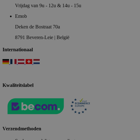
Vrijdag van 9u - 12u & 14u - 15u
Emob
Deken de Bostraat 70a
8791 Beveren-Leie | België
Internationaal
Kwaliteitslabel
Verzendmethoden