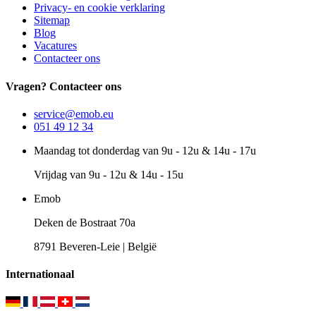
Privacy- en cookie verklaring
Sitemap
Blog
Vacatures
Contacteer ons
Vragen? Contacteer ons
service@emob.eu
051 49 12 34
Maandag tot donderdag van 9u - 12u & 14u - 17u
Vrijdag van 9u - 12u & 14u - 15u
Emob
Deken de Bostraat 70a
8791 Beveren-Leie | België
Internationaal