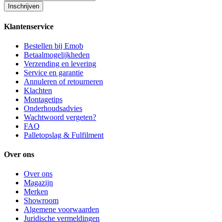
Inschrijven
Klantenservice
Bestellen bij Emob
Betaalmogelijkheden
Verzending en levering
Service en garantie
Annuleren of retourneren
Klachten
Montagetips
Onderhoudsadvies
Wachtwoord vergeten?
FAQ
Palletopslag & Fulfilment
Over ons
Over ons
Magazijn
Merken
Showroom
Algemene voorwaarden
Juridische vermeldingen