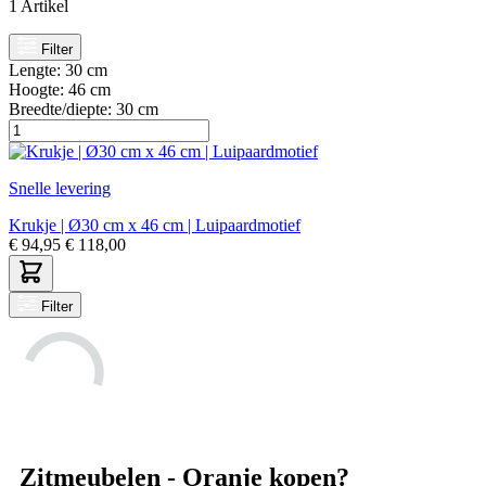
1
Artikel
Filter
Lengte:
30 cm
Hoogte:
46 cm
Breedte/diepte:
30 cm
Snelle levering
Krukje | Ø30 cm x 46 cm | Luipaardmotief
€
94,95
€
118,00
Filter
Zitmeubelen - Oranje kopen?