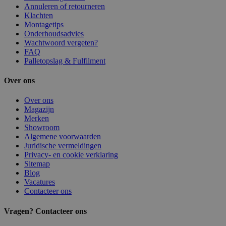
Annuleren of retourneren
Klachten
Montagetips
Onderhoudsadvies
Wachtwoord vergeten?
FAQ
Palletopslag & Fulfilment
Over ons
Over ons
Magazijn
Merken
Showroom
Algemene voorwaarden
Juridische vermeldingen
Privacy- en cookie verklaring
Sitemap
Blog
Vacatures
Contacteer ons
Vragen? Contacteer ons