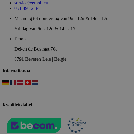
service@emob.eu
051 49 12 34
Maandag tot donderdag van 9u - 12u & 14u - 17u
Vrijdag van 9u - 12u & 14u - 15u
Emob
Deken de Bostraat 70a
8791 Beveren-Leie | België
Internationaal
Kwaliteitslabel