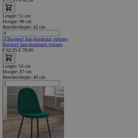
Lengte:
51 cm
Hoogte:
98 cm
Breedte/diepte:
42 cm
Barstoel Jani-bordeaux velours
€
62,95
€
78,00
Lengte:
54 cm
Hoogte:
87 cm
Breedte/diepte:
49 cm