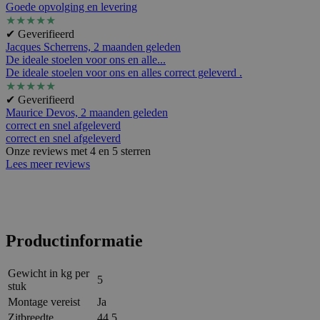
Goede opvolging en levering
★
★
★
★
★
✔ Geverifieerd
Jacques Scherrens,
2 maanden geleden
De ideale stoelen voor ons en alle...
De ideale stoelen voor ons en alles correct geleverd .
★
★
★
★
★
✔ Geverifieerd
Maurice Devos,
2 maanden geleden
correct en snel afgeleverd
correct en snel afgeleverd
Onze reviews met 4 en 5 sterren
Lees meer reviews
Productinformatie
Gewicht in kg per
5
stuk
Montage vereist
Ja
Zitbreedte
44.5