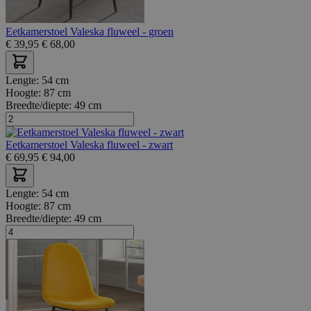
Eetkamerstoel Valeska fluweel - groen
€
39,95
€
68,00
Lengte:
54 cm
Hoogte:
87 cm
Breedte/diepte:
49 cm
Eetkamerstoel Valeska fluweel - zwart
€
69,95
€
94,00
Lengte:
54 cm
Hoogte:
87 cm
Breedte/diepte:
49 cm