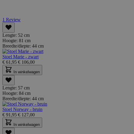
1
Review
Lengte:
52 cm
Hoogte:
81 cm
Breedte/diepte:
44 cm
Stoel Marie - zwart
€
61,95
€
106,00
In winkelwagen
Lengte:
57 cm
Hoogte:
84 cm
Breedte/diepte:
44 cm
Stoel Norway - bruin
€
91,95
€
127,00
In winkelwagen