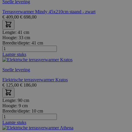
Snelle levering
Terrasverwarmer Mindy 45x210cm staand - zwart
€
409,00
€
698,00
Lengte:
41 cm
Hoogte:
33 cm
Breedte/diepte:
41 cm
Laatste stuks
Snelle levering
Elektrische terrasverwarmer Kratos
€
125,00
€
186,00
Lengte:
90 cm
Hoogte:
9 cm
Breedte/diepte:
10 cm
Laatste stuks