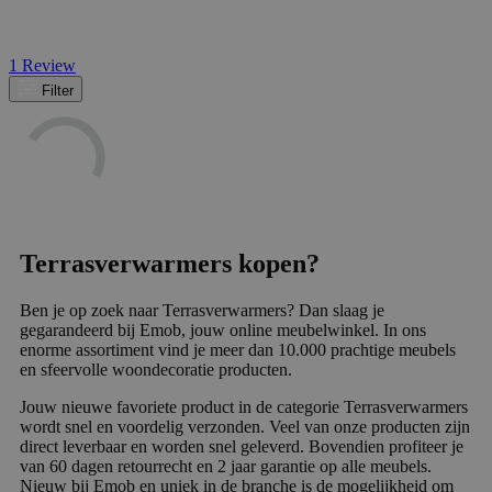
1
Review
Filter
Terrasverwarmers kopen?
Ben je op zoek naar Terrasverwarmers? Dan slaag je
gegarandeerd bij Emob, jouw online meubelwinkel. In ons
enorme assortiment vind je meer dan 10.000 prachtige meubels
en sfeervolle woondecoratie producten.
Jouw nieuwe favoriete product in de categorie Terrasverwarmers
wordt snel en voordelig verzonden. Veel van onze producten zijn
direct leverbaar en worden snel geleverd. Bovendien profiteer je
van 60 dagen retourrecht en 2 jaar garantie op alle meubels.
Nieuw bij Emob en uniek in de branche is de mogelijkheid om