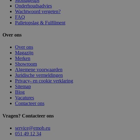
Montagetips
Onderhoudsadvies
Wachtwoord vergeten?
FAQ
Palletopslag & Fulfilment
Over ons
Over ons
Magazijn
Merken
Showroom
Algemene voorwaarden
Juridische vermeldingen
Privacy- en cookie verklaring
Sitemap
Blog
Vacatures
Contacteer ons
Vragen? Contacteer ons
service@emob.eu
051 49 12 34