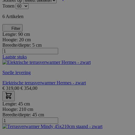
Sorteer op
Tonen
6
Artikelen
Filter
Lengte:
90 cm
Hoogte:
20 cm
Breedte/diepte:
5 cm
Laatste stuks
Snelle levering
Elektrische terrasverwarmer Hermes - zwart
€
319,00
€
354,00
Lengte:
45 cm
Hoogte:
210 cm
Breedte/diepte:
45 cm