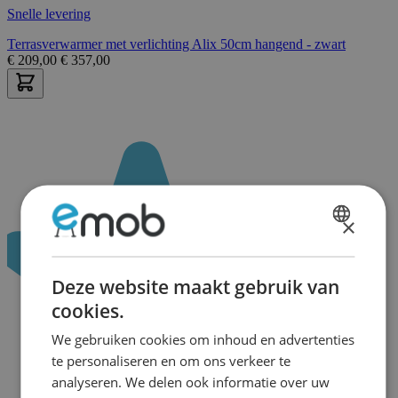
Snelle levering
Terrasverwarmer met verlichting Alix 50cm hangend - zwart
€
209,00
€
357,00
×
DUTCH
FRENCH
Deze website maakt gebruik van
cookies.
We gebruiken cookies om inhoud en advertenties
te personaliseren en om ons verkeer te
analyseren. We delen ook informatie over uw