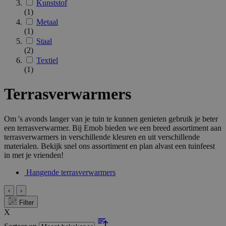
Kunststof
(1)
Metaal
(1)
Staal
(2)
Textiel
(1)
Terrasverwarmers
Om 's avonds langer van je tuin te kunnen genieten gebruik je beter
een terrasverwarmer. Bij Emob bieden we een breed assortiment aan
terrasverwarmers in verschillende kleuren en uit verschillende
materialen. Bekijk snel ons assortiment en plan alvast een tuinfeest
in met je vrienden!
Hangende terrasverwarmers
‹
›
Filter
X