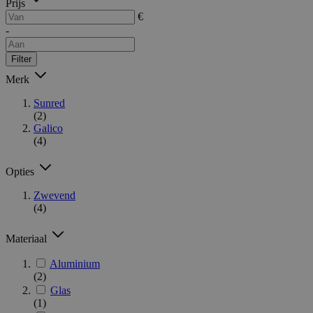
Prijs
€
-
Filter
Merk
Sunred
(2)
Galico
(4)
Opties
Zwevend
(4)
Materiaal
Aluminium
(2)
Glas
(1)