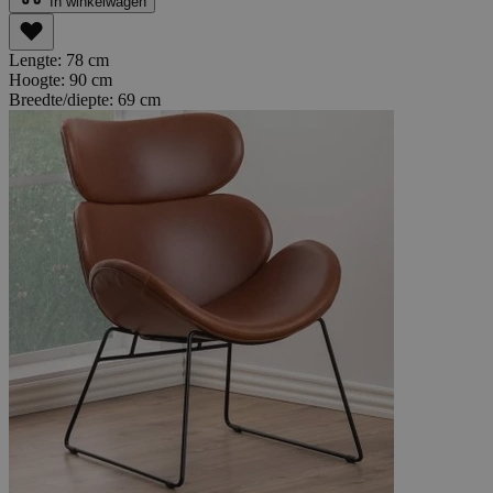
In winkelwagen
Lengte:
78 cm
Hoogte:
90 cm
Breedte/diepte:
69 cm