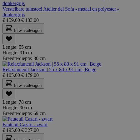
Verstelbare tuinstoel Atelier del Sofa - metaal en polyester -
donkergrijs
€
159,00
€
183,00
In winkelwagen
Lengte:
55 cm
Hoogte:
91 cm
Breedte/diepte:
80 cm
Relaxfauteuil Jackson | 55 x 80 x 91 cm | Beige
€
105,00
€
179,00
In winkelwagen
Lengte:
78 cm
Hoogte:
90 cm
Breedte/diepte:
69 cm
Fauteuil Cazari - zwart
€
195,00
€
327,00