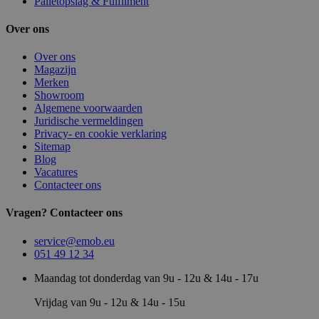
Palletopslag & Fulfilment
Over ons
Over ons
Magazijn
Merken
Showroom
Algemene voorwaarden
Juridische vermeldingen
Privacy- en cookie verklaring
Sitemap
Blog
Vacatures
Contacteer ons
Vragen? Contacteer ons
service@emob.eu
051 49 12 34
Maandag tot donderdag van 9u - 12u & 14u - 17u
Vrijdag van 9u - 12u & 14u - 15u