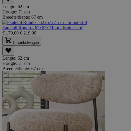
Lengte:
62 cm
Hoogte:
71 cm
Breedte/diepte:
67 cm
Fauteuil Rondo - 62x67x71cm - bruine stof
€
179,00
€
219,00
In winkelwagen
Lengte:
62 cm
Hoogte:
71 cm
Breedte/diepte:
67 cm