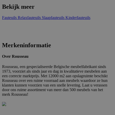
Bekijk meer
Fauteuils
Relaxfauteuils
Slaapfauteuils
Kinderfauteuils
Merkeninformatie
Over Rousseau
Rousseau, een gespecialiseerde Belgische meubelfabrikant sinds
1973, voorziet als sinds jaar en dag in kwalitatieve meubelen aan
een correcte marktprijs. Met 12000 m2 aan opslagruimte beschikt
Rousseau over een ruime voorraad aan meubels waardoor ze hun
klanten kunnen voorzien van een snelle levering. Laat u verassen
door ons ruime assortiment van meer dan 500 meubels van het
merk Rousseau!