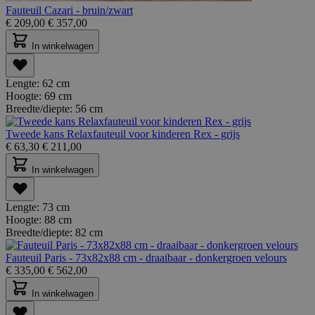
Fauteuil Cazari - bruin/zwart
€
209,00
€
357,00
In winkelwagen
Lengte:
62 cm
Hoogte:
69 cm
Breedte/diepte:
56 cm
Tweede kans Relaxfauteuil voor kinderen Rex - grijs
€
63,30
€
211,00
In winkelwagen
Lengte:
73 cm
Hoogte:
88 cm
Breedte/diepte:
82 cm
Fauteuil Paris - 73x82x88 cm - draaibaar - donkergroen velours
€
335,00
€
562,00
In winkelwagen