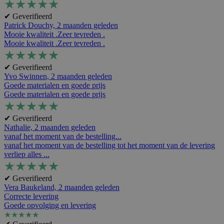
★
★
★
★
★
✔ Geverifieerd
Patrick Douchy,
2 maanden geleden
Mooie kwaliteit .Zeer tevreden .
Mooie kwaliteit .Zeer tevreden .
★
★
★
★
★
✔ Geverifieerd
Yvo Swinnen,
2 maanden geleden
Goede materialen en goede prijs
Goede materialen en goede prijs
★
★
★
★
★
✔ Geverifieerd
Nathalie,
2 maanden geleden
vanaf het moment van de bestelling...
vanaf het moment van de bestelling tot het moment van de levering
verliep alles ...
★
★
★
★
★
✔ Geverifieerd
Vera Baukeland,
2 maanden geleden
Correcte levering
Goede opvolging en levering
★
★
★
★
★