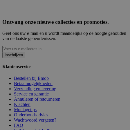
Ontvang onze nieuwe collecties en promoties.
Geef ons uw e-mail en u wordt maandelijks op de hoogte gehouden
van de laatste gebeurtenissen.
Inschrijven
Klantenservice
Bestellen bij Emob
Betaalmogelijkheden
Verzending en levering
Service en garantie
Annuleren of retourneren
Klachten
Montagetips
Onderhoudsadvies
Wachtwoord vergeten?
FAQ