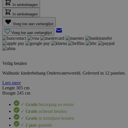
In winkelwagen
In winkelwagen
Voeg toe aan verlanglijst
Voeg toe aan verlanglijst
Veilig betalen
Walltastic kinderbehang Onderwaterwereld. Geleverd in 12 panelen.
Lees meer
Lengte
305 cm
Hoogte
245 cm
✓
Gratis
bezorging en retour
✓
Gratis
achteraf betalen
✓
Gratis
in termijnen betalen
✓
2 jaar
garantie