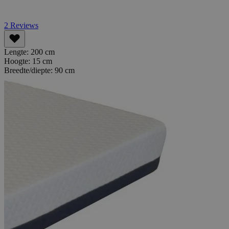
2
Reviews
Lengte:
200 cm
Hoogte:
15 cm
Breedte/diepte:
90 cm