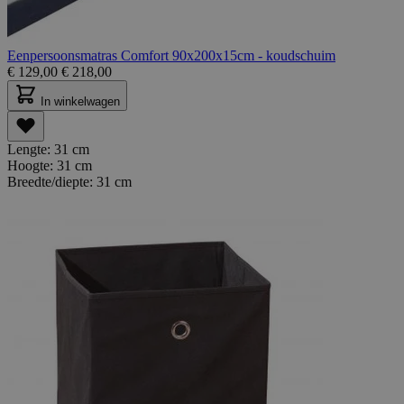
Eenpersoonsmatras Comfort 90x200x15cm - koudschuim
€
129,00
€
218,00
In winkelwagen
Lengte:
31 cm
Hoogte:
31 cm
Breedte/diepte:
31 cm