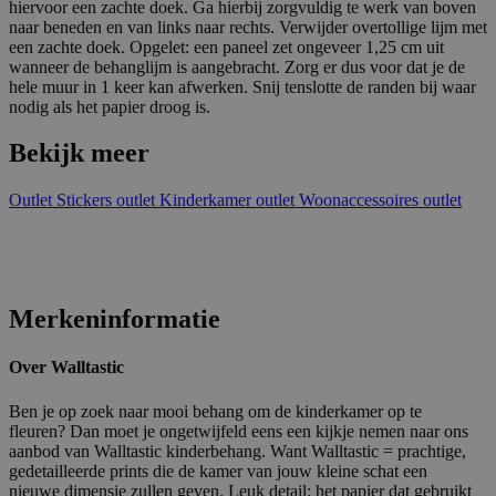
hiervoor een zachte doek. Ga hierbij zorgvuldig te werk van boven
naar beneden en van links naar rechts. Verwijder overtollige lijm met
een zachte doek. Opgelet: een paneel zet ongeveer 1,25 cm uit
wanneer de behanglijm is aangebracht. Zorg er dus voor dat je de
hele muur in 1 keer kan afwerken. Snij tenslotte de randen bij waar
nodig als het papier droog is.
Bekijk meer
Outlet
Stickers outlet
Kinderkamer outlet
Woonaccessoires outlet
Merkeninformatie
Over Walltastic
Ben je op zoek naar mooi behang om de kinderkamer op te
fleuren? Dan moet je ongetwijfeld eens een kijkje nemen naar ons
aanbod van Walltastic kinderbehang. Want Walltastic = prachtige,
gedetailleerde prints die de kamer van jouw kleine schat een
nieuwe dimensie zullen geven. Leuk detail: het papier dat gebruikt