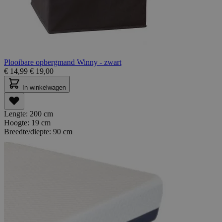
Plooibare opbergmand Winny - zwart
€
14,99
€
19,00
In winkelwagen
Lengte:
200 cm
Hoogte:
19 cm
Breedte/diepte:
90 cm