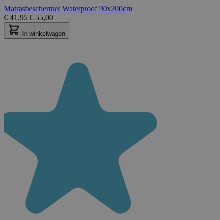
Matrasbeschermer Waterproof 90x200cm
€
41,95
€
55,00
In winkelwagen