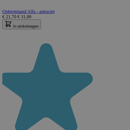
Opbergmand Alfa - antraciet
€
21,70
€
31,00
In winkelwagen