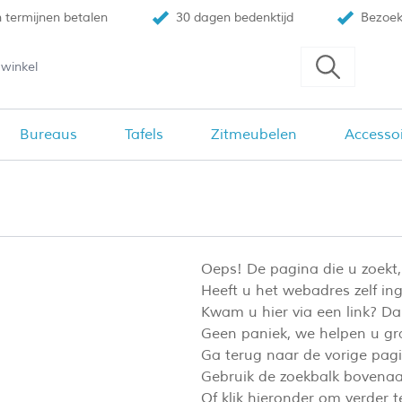
n termijnen betalen
30 dagen bedenktijd
Bezoek
Bureaus
Tafels
Zitmeubelen
Accesso
Oeps! De pagina die u zoekt,
Heeft u het webadres zelf ing
Kwam u hier via een link? Dan
Geen paniek, we helpen u g
Ga terug naar de vorige pagi
Gebruik de zoekbalk bovenaa
Of klik hieronder om verder 