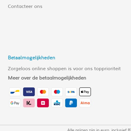
Contacteer ons
Betaalmogelijkheden
Zorgeloos online shoppen is voor ons topprioriteit
Meer over de betaalmogelijkheden
Alle prijzen zijn in euro, inclusi