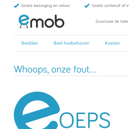
Gratis bezorging en retour
Gratis achteraf of i
Bedden
Bed-toebehoren
Kasten
Ga naar de inhoud
Whoops, onze fout...