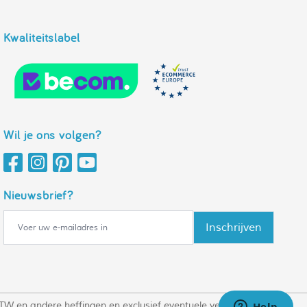
Kwaliteitslabel
Wil je ons volgen?
Nieuwsbrief?
Inschrijven
ef BTW en andere heffingen en exclusief eventuele verzendkosten