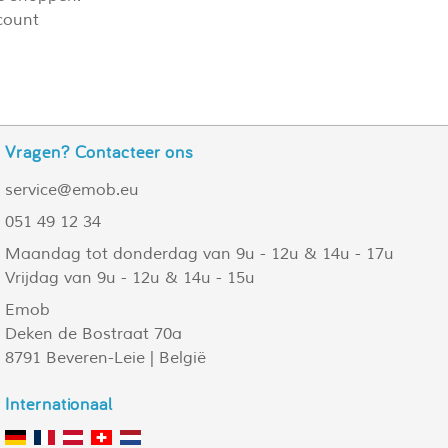
count
Vragen? Contacteer ons
service@emob.eu
051 49 12 34
Maandag tot donderdag van 9u - 12u & 14u - 17u
Vrijdag van 9u - 12u & 14u - 15u
Emob
Deken de Bostraat 70a
8791 Beveren-Leie | België
Internationaal