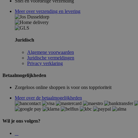
Snel en voordelige verzending
Meer over verzending en levering
Juridisch
Algemene voorwaarden
Juridische vermeldingen
Privacy verklaring
Betaalmogelijkheden
Zorgeloos online shoppen is voor ons topprioriteit
Meer over de betaalmogelijkheden
Wil je ons volgen?