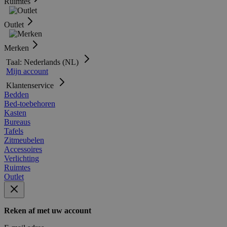
Ruimtes
Outlet
Merken
Taal: Nederlands (NL)
Mijn account
Klantenservice
Bedden
Bed-toebehoren
Kasten
Bureaus
Tafels
Zitmeubelen
Accessoires
Verlichting
Ruimtes
Outlet
Reken af met uw account