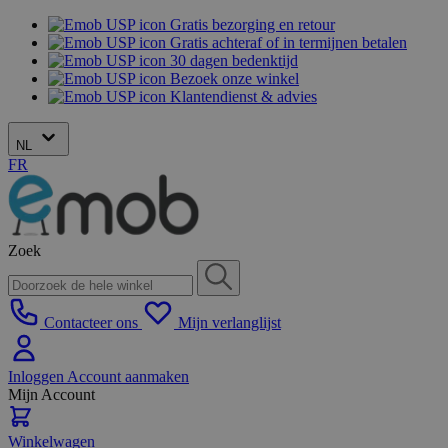
Gratis bezorging en retour
Gratis achteraf of in termijnen betalen
30 dagen bedenktijd
Bezoek onze winkel
Klantendienst & advies
NL
FR
Zoek
Contacteer ons
Mijn verlanglijst
Inloggen
Account aanmaken
Mijn Account
Winkelwagen