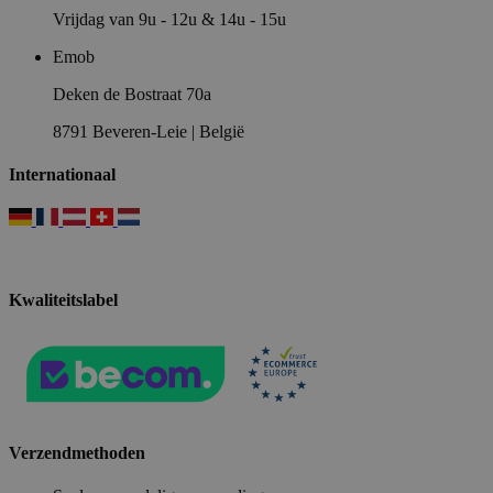
Vrijdag van 9u - 12u & 14u - 15u
Emob
Deken de Bostraat 70a
8791 Beveren-Leie | België
Internationaal
Kwaliteitslabel
Verzendmethoden