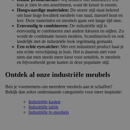
kun je zien in ons assortiment, want de keuze is enorm.
Hoogwaardige materialen:
De stoere stijl staat bekend
om haar hoge kwaliteit meubels van staal, massief hout en
leer. Deze materialen en meubels gaan een lange tijd mee.
Eenvoudig te combineren:
De industriële stijl is
eenvoudig te combineren met andere kleuren en stijlen. Zo
wordt de combinatie tussen modern, Scandinavisch en ook
landelijk met de industriële look regelmatig gemaakt.
Een echte eyecatcher:
Met een industrieel product haal je
een echte verschijning in huis. Het is daarom niet voor
niets dat men steeds meer kiest voor eettafels, tv meubels
en bijvoorbeeld grote kasten in deze populaire stijl.
Ontdek al onze industriële meubels
Ben je voornemens om meerdere meubels aan te schaffen?
Bekijk dan zeker onderstaande categorieën voor meer inspiratie:
Industriële kasten
Industriële tafels
Industriële tv-meubels