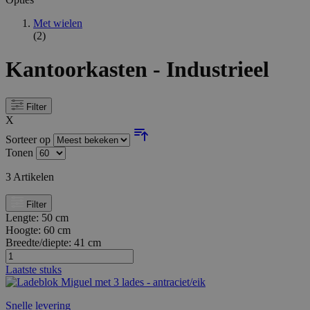
Met wielen
(2)
Kantoorkasten - Industrieel
Filter
X
Sorteer op
Tonen
3
Artikelen
Filter
Lengte:
50 cm
Hoogte:
60 cm
Breedte/diepte:
41 cm
Laatste stuks
Snelle levering