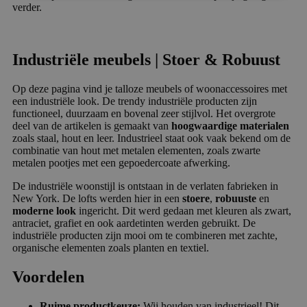
verder.
Industriële meubels | Stoer & Robuust
Op deze pagina vind je talloze meubels of woonaccessoires met
een industriële look. De trendy industriële producten zijn
functioneel, duurzaam en bovenal zeer stijlvol. Het overgrote
deel van de artikelen is gemaakt van
hoogwaardige materialen
zoals staal, hout en leer. Industrieel staat ook vaak bekend om de
combinatie van hout met metalen elementen, zoals zwarte
metalen pootjes met een gepoedercoate afwerking.
De industriële woonstijl is ontstaan in de verlaten fabrieken in
New York. De lofts werden hier in een
stoere
,
robuuste
en
moderne look
ingericht. Dit werd gedaan met kleuren als zwart,
antraciet, grafiet en ook aardetinten werden gebruikt. De
industriële producten zijn mooi om te combineren met zachte,
organische elementen zoals planten en textiel.
Voordelen
Ruime productkeuze:
Wij houden van industrieel! Dit