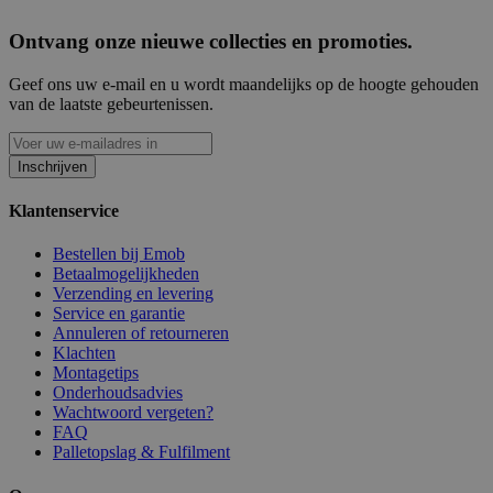
Ontvang onze nieuwe collecties en promoties.
Geef ons uw e-mail en u wordt maandelijks op de hoogte gehouden
van de laatste gebeurtenissen.
Inschrijven
Klantenservice
Bestellen bij Emob
Betaalmogelijkheden
Verzending en levering
Service en garantie
Annuleren of retourneren
Klachten
Montagetips
Onderhoudsadvies
Wachtwoord vergeten?
FAQ
Palletopslag & Fulfilment