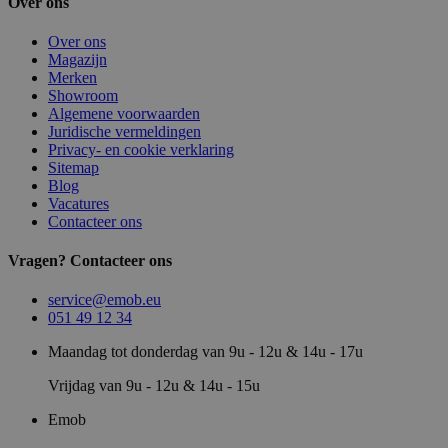
Over ons
Over ons
Magazijn
Merken
Showroom
Algemene voorwaarden
Juridische vermeldingen
Privacy- en cookie verklaring
Sitemap
Blog
Vacatures
Contacteer ons
Vragen? Contacteer ons
service@emob.eu
051 49 12 34
Maandag tot donderdag van 9u - 12u & 14u - 17u
Vrijdag van 9u - 12u & 14u - 15u
Emob