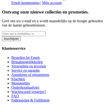
Emob homepagina
|
Mijn account
Ontvang onze nieuwe collecties en promoties.
Geef ons uw e-mail en u wordt maandelijks op de hoogte gehouden
van de laatste gebeurtenissen.
Inschrijven
Klantenservice
Bestellen bij Emob
Betaalmogelijkheden
Verzending en levering
Service en garantie
Annuleren of retourneren
Klachten
Montagetips
Onderhoudsadvies
Wachtwoord vergeten?
FAQ
Palletopslag & Fulfilment