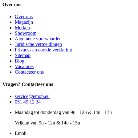
Over ons
Over ons
Magazijn
Merken
Showroom
Algemene voorwaarden
Juridische vermeldingen
Privacy- en cookie verklaring
Sitemap
Blog
Vacatures
Contacteer ons
Vragen? Contacteer ons
service@emob.eu
051 49 12 34
Maandag tot donderdag van 9u - 12u & 14u - 17u
Vrijdag van 9u - 12u & 14u - 15u
Emob