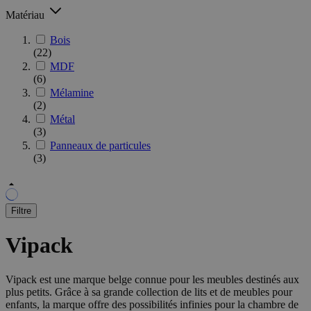
Matériau
Bois
(22)
MDF
(6)
Mélamine
(2)
Métal
(3)
Panneaux de particules
(3)
Filtre
Vipack
Vipack est une marque belge connue pour les meubles destinés aux
plus petits. Grâce à sa grande collection de lits et de meubles pour
enfants, la marque offre des possibilités infinies pour la chambre de