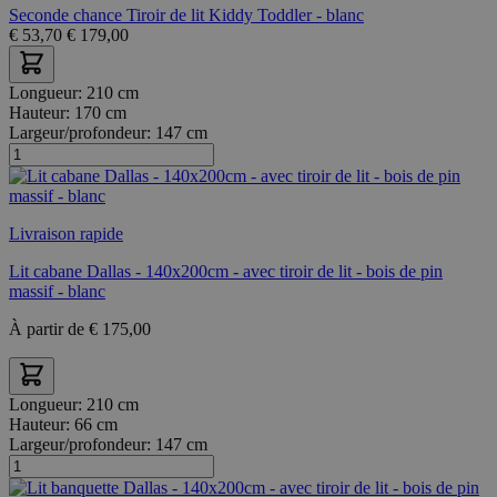
Seconde chance Tiroir de lit Kiddy Toddler - blanc
€
53,70
€
179,00
Longueur:
210 cm
Hauteur:
170 cm
Largeur/profondeur:
147 cm
Livraison rapide
Lit cabane Dallas - 140x200cm - avec tiroir de lit - bois de pin
massif - blanc
À partir de
€
175,00
Longueur:
210 cm
Hauteur:
66 cm
Largeur/profondeur:
147 cm