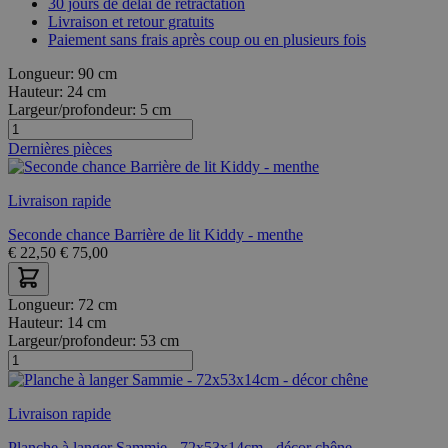
30 jours de délai de rétractation
Livraison et retour gratuits
Paiement sans frais après coup ou en plusieurs fois
Longueur:
90 cm
Hauteur:
24 cm
Largeur/profondeur:
5 cm
Dernières pièces
Livraison rapide
Seconde chance Barrière de lit Kiddy - menthe
€
22,50
€
75,00
Longueur:
72 cm
Hauteur:
14 cm
Largeur/profondeur:
53 cm
Livraison rapide
Planche à langer Sammie - 72x53x14cm - décor chêne