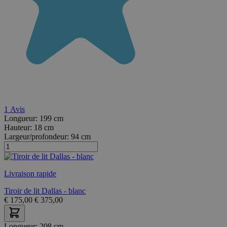
1
Avis
Longueur:
199 cm
Hauteur:
18 cm
Largeur/profondeur:
94 cm
Livraison rapide
Tiroir de lit Dallas - blanc
€
175,00
€
375,00
Longueur:
208 cm