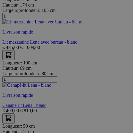
Hauteur:
174 cm
Largeur/profondeur:
105 cm
Livraison rapide
Lit mezzanine Lena avec bureau - blanc
€
485,00
€
1 009,00
Longueur:
190 cm
Hauteur:
69 cm
Largeur/profondeur:
80 cm
Livraison rapide
Canapé-lit Lena - blanc
€
409,00
€
819,00
Longueur:
50 cm
Hauteur:
141 cm