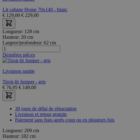
Lit cabane Home 70x140 - blanc
€
129,00
€
229,00
Longueur:
128 cm
Hauteur:
20 cm
Largeur/profondeur:
62 cm
Dernières pièces
Livraison rapide
Tiroir-lit Jumper - gris
€
76,95
€
149,00
30 jours de délai de rétractation
Livraison et retour gratuits
Paiement sans frais après coup ou en plusieurs fois
Longueur:
209 cm
Hauteur:
182 cm