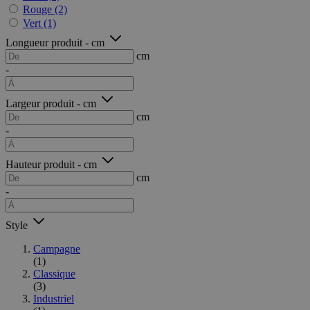
Rouge
(2)
Vert
(1)
Longueur produit - cm
cm
-
Largeur produit - cm
cm
-
Hauteur produit - cm
cm
-
Style
Campagne
(1)
Classique
(3)
Industriel