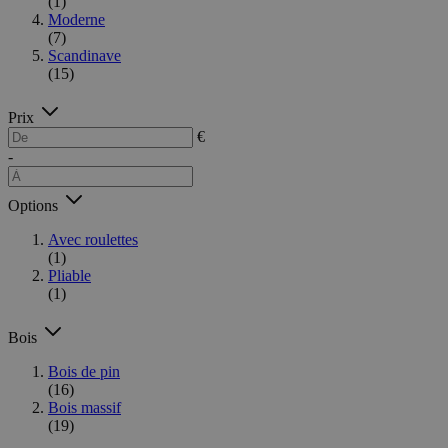
(1)
Moderne
(7)
Scandinave
(15)
Prix
€
-
Options
Avec roulettes
(1)
Pliable
(1)
Bois
Bois de pin
(16)
Bois massif
(19)