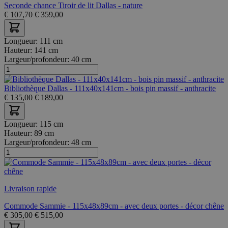
Seconde chance Tiroir de lit Dallas - nature
€
107,70
€
359,00
Longueur:
111 cm
Hauteur:
141 cm
Largeur/profondeur:
40 cm
Bibliothèque Dallas - 111x40x141cm - bois pin massif - anthracite
€
135,00
€
189,00
Longueur:
115 cm
Hauteur:
89 cm
Largeur/profondeur:
48 cm
Livraison rapide
Commode Sammie - 115x48x89cm - avec deux portes - décor chêne
€
305,00
€
515,00