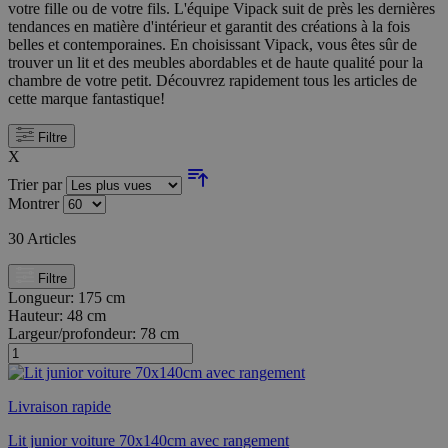
votre fille ou de votre fils. L'équipe Vipack suit de près les dernières
tendances en matière d'intérieur et garantit des créations à la fois
belles et contemporaines. En choisissant Vipack, vous êtes sûr de
trouver un lit et des meubles abordables et de haute qualité pour la
chambre de votre petit. Découvrez rapidement tous les articles de
cette marque fantastique!
Filtre
X
Trier par
Montrer
30
Articles
Filtre
Longueur:
175 cm
Hauteur:
48 cm
Largeur/profondeur:
78 cm
Livraison rapide
Lit junior voiture 70x140cm avec rangement