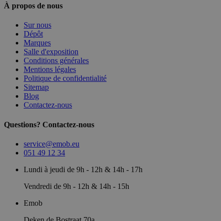
À propos de nous
Sur nous
Dépôt
Marques
Salle d'exposition
Conditions générales
Mentions légales
Politique de confidentialité
Sitemap
Blog
Contactez-nous
Questions? Contactez-nous
service@emob.eu
051 49 12 34
Lundi à jeudi de 9h - 12h & 14h - 17h
Vendredi de 9h - 12h & 14h - 15h
Emob
Deken de Bostraat 70a