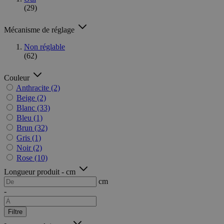
(29)
Mécanisme de réglage
Non réglable
(62)
Couleur
Anthracite
(2)
Beige
(2)
Blanc
(33)
Bleu
(1)
Brun
(32)
Gris
(1)
Noir
(2)
Rose
(10)
Longueur produit - cm
cm
-
Filtre