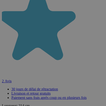
2
Avis
30 jours de délai de rétractation
Livraison et retour gratuits
Paiement sans frais après coup ou en plusieurs fois
Longueur:
214 cm