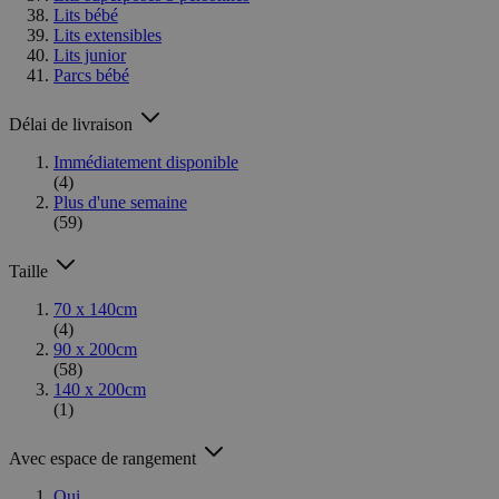
Lits bébé
Lits extensibles
Lits junior
Parcs bébé
Délai de livraison
Immédiatement disponible
(4)
Plus d'une semaine
(59)
Taille
70 x 140cm
(4)
90 x 200cm
(58)
140 x 200cm
(1)
Avec espace de rangement
Oui