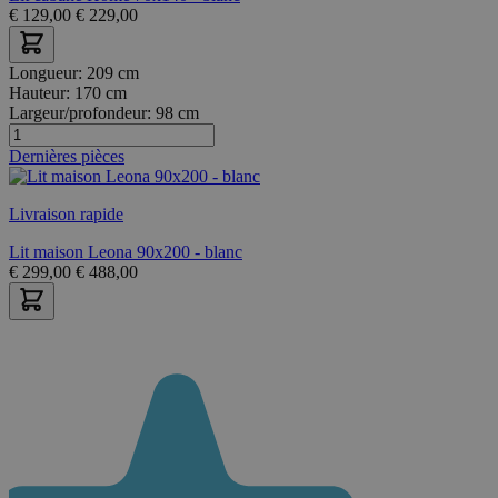
€
129,00
€
229,00
Longueur:
209 cm
Hauteur:
170 cm
Largeur/profondeur:
98 cm
Dernières pièces
Livraison rapide
Lit maison Leona 90x200 - blanc
€
299,00
€
488,00