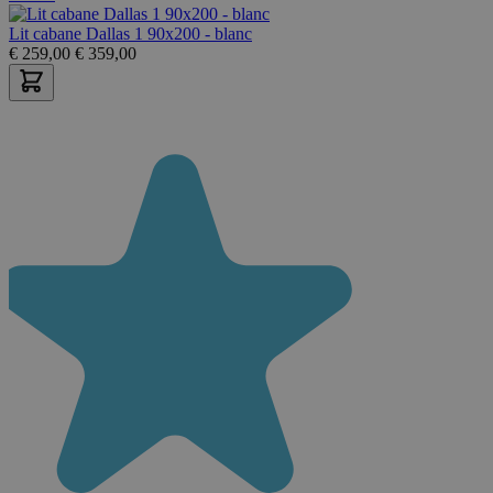
Lit cabane Dallas 1 90x200 - blanc
€
259,00
€
359,00