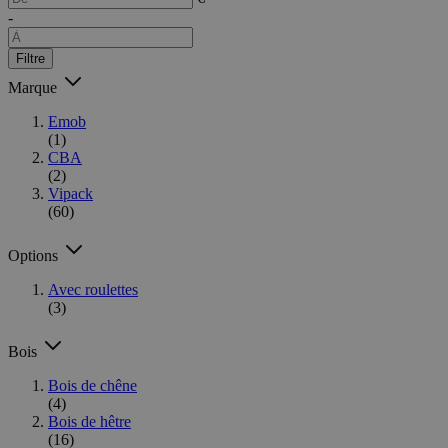
-
Filtre
Marque
Emob
(1)
CBA
(2)
Vipack
(60)
Options
Avec roulettes
(3)
Bois
Bois de chêne
(4)
Bois de hêtre
(16)