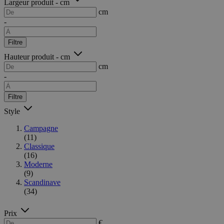
Largeur produit - cm
cm
-
Filtre
Hauteur produit - cm
cm
-
Filtre
Style
Campagne
(11)
Classique
(16)
Moderne
(9)
Scandinave
(34)
Prix
€