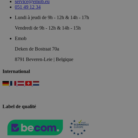
service@emob.eu
051 49 12 34
Lundi à jeudi de 9h - 12h & 14h - 17h
Vendredi de 9h - 12h & 14h - 15h
Emob
Deken de Bostraat 70a
8791 Beveren-Leie | Belgique
International
Label de qualité