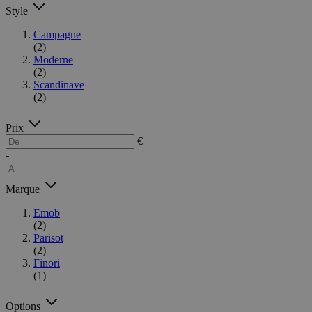
Style
Campagne
(2)
Moderne
(2)
Scandinave
(2)
Prix
€
-
Marque
Emob
(2)
Parisot
(2)
Finori
(1)
Options