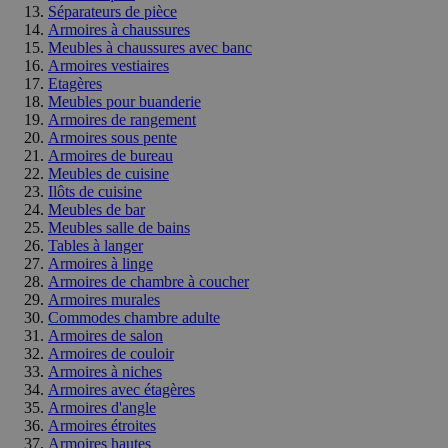
Séparateurs de pièce
Armoires à chaussures
Meubles à chaussures avec banc
Armoires vestiaires
Etagères
Meubles pour buanderie
Armoires de rangement
Armoires sous pente
Armoires de bureau
Meubles de cuisine
Ilôts de cuisine
Meubles de bar
Meubles salle de bains
Tables à langer
Armoires à linge
Armoires de chambre à coucher
Armoires murales
Commodes chambre adulte
Armoires de salon
Armoires de couloir
Armoires à niches
Armoires avec étagères
Armoires d'angle
Armoires étroites
Armoires hautes