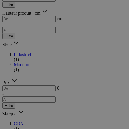
Filtre
Hauteur produit - cm
cm
-
Filtre
Style
Industriel
(1)
Moderne
(1)
Prix
€
-
Filtre
Marque
CBA
(1)