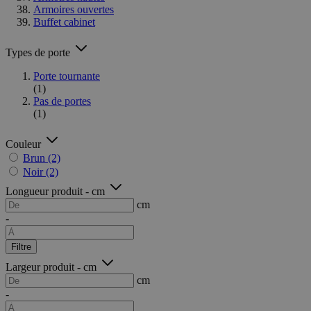
Armoires ouvertes
Buffet cabinet
Types de porte
Porte tournante
(1)
Pas de portes
(1)
Couleur
Brun
(2)
Noir
(2)
Longueur produit - cm
cm
-
Filtre
Largeur produit - cm
cm
-