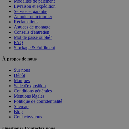
Modalités de paiement
Livraison et expédition
Service et garantie
Annuler ou retourner
Réclamations
Astuces de montage
Conseils d'entretien
Mot de passe oublié?
FAQ
Stockage & Fulfilment
À propos de nous
Sur nous
Dépôt
Marques
Salle d'exposition
Conditions générales
Mentions légales
Politique de confidentialité
Sitemap
Blog
Contactez-nous
Questions? Contactez-nous