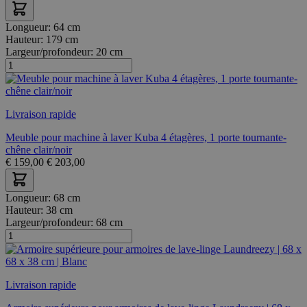
Longueur:
64 cm
Hauteur:
179 cm
Largeur/profondeur:
20 cm
Livraison rapide
Meuble pour machine à laver Kuba 4 étagères, 1 porte tournante-
chêne clair/noir
€
159,00
€
203,00
Longueur:
68 cm
Hauteur:
38 cm
Largeur/profondeur:
68 cm
Livraison rapide