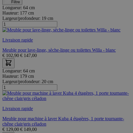
Filtre
Longueur:
64 cm
Hauteur:
177 cm
Largeur/profondeur:
19 cm
Livraison rapide
Meuble pour lave-linge, sèche-linge ou toilettes Willa - blanc
€
102,90
€
147,00
Longueur:
64 cm
Hauteur:
179 cm
Largeur/profondeur:
20 cm
Livraison rapide
Meuble pour machine à laver Kuba 4 étagères, 1 porte tournante-
chêne clair/gris céladon
€
129,00
€
149,00