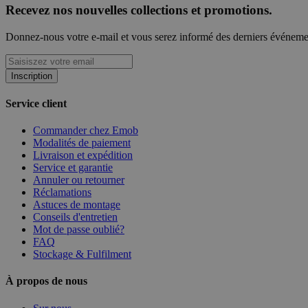
Recevez nos nouvelles collections et promotions.
Donnez-nous votre e-mail et vous serez informé des derniers événeme
Inscription
Service client
Commander chez Emob
Modalités de paiement
Livraison et expédition
Service et garantie
Annuler ou retourner
Réclamations
Astuces de montage
Conseils d'entretien
Mot de passe oublié?
FAQ
Stockage & Fulfilment
À propos de nous