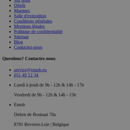
Sur nous
Dépôt
Marques
Salle d'exposition
Conditions générales
Mentions légales
Politique de confidentialité
Sitemap
Blog
Contactez-nous
Questions? Contactez-nous
service@emob.eu
051 49 12 34
Lundi à jeudi de 9h - 12h & 14h - 17h
Vendredi de 9h - 12h & 14h - 15h
Emob
Deken de Bostraat 70a
8791 Beveren-Leie | Belgique