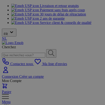
Livraison et retour gratuits
Paiement sans frais après coup
30 jours de délai de rétractation
2 ans de garantie
Service client & conseils de qualité
FR
NL
Cherchez
Contactez nous
Ma liste d'envies
Connexion
Créer un compte
Mon Compte
Panier
Menu