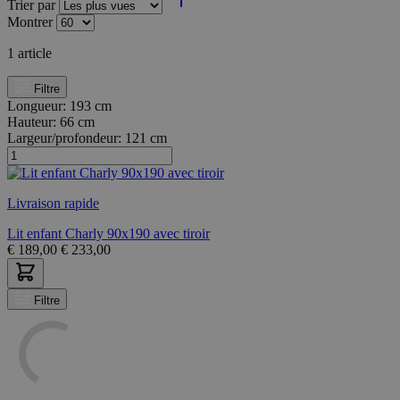
Trier par
Montrer
1
article
Filtre
Longueur:
193 cm
Hauteur:
66 cm
Largeur/profondeur:
121 cm
Livraison rapide
Lit enfant Charly 90x190 avec tiroir
€
189,00
€
233,00
Filtre