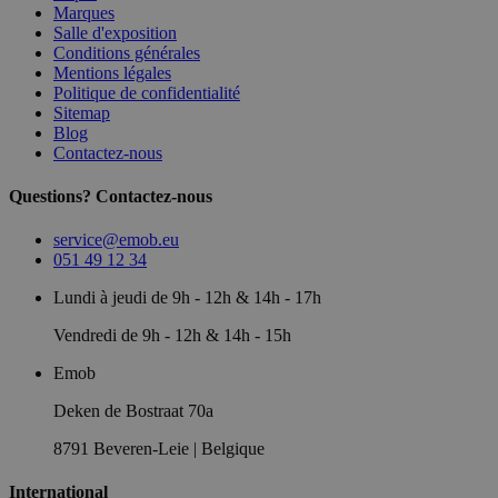
Marques
Salle d'exposition
Conditions générales
Mentions légales
Politique de confidentialité
Sitemap
Blog
Contactez-nous
Questions? Contactez-nous
service@emob.eu
051 49 12 34
Lundi à jeudi de 9h - 12h & 14h - 17h
Vendredi de 9h - 12h & 14h - 15h
Emob
Deken de Bostraat 70a
8791 Beveren-Leie | Belgique
International