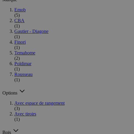
Emob
(5)
CBA
(1)
Gautier - Diagone
(1)
Finori
(1)
Temahome
(2)
Poldimar
(1)
Rousseau
(1)
Options
Avec espace de rangement
(3)
Avec tiroirs
(1)
Bois