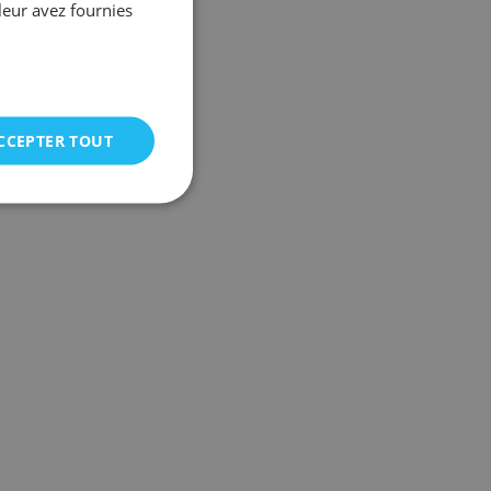
leur avez fournies
CCEPTER TOUT