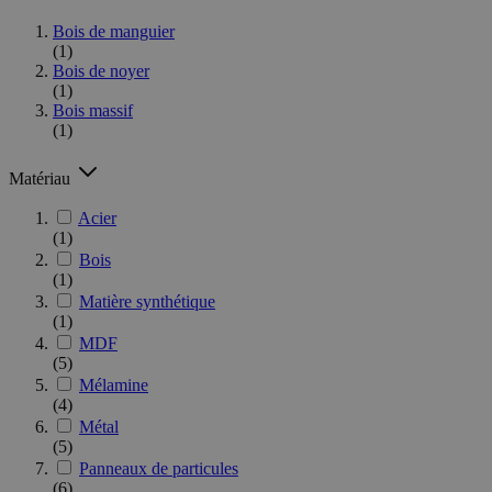
Bois de manguier
(1)
Bois de noyer
(1)
Bois massif
(1)
Matériau
Acier
(1)
Bois
(1)
Matière synthétique
(1)
MDF
(5)
Mélamine
(4)
Métal
(5)
Panneaux de particules
(6)