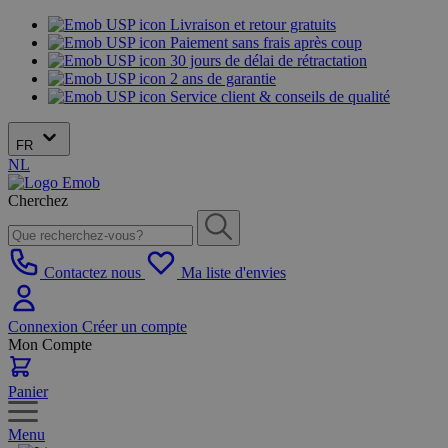
Livraison et retour gratuits
Paiement sans frais après coup
30 jours de délai de rétractation
2 ans de garantie
Service client & conseils de qualité
FR
NL
Cherchez
Contactez nous
Ma liste d'envies
Connexion
Créer un compte
Mon Compte
Panier
Menu