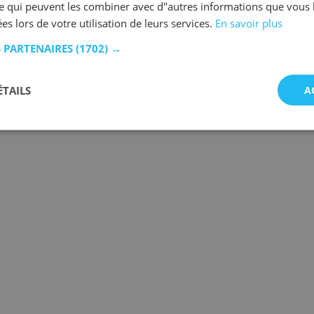
se qui peuvent les combiner avec d"autres informations que vous 
ées lors de votre utilisation de leurs services.
En savoir plus
S PARTENAIRES
(1702) →
ÉTAILS
A