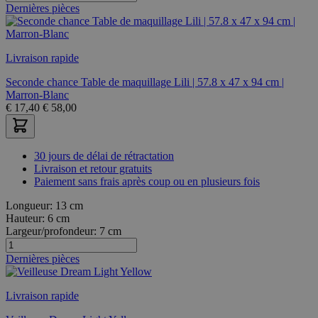
Dernières pièces
Livraison rapide
Seconde chance Table de maquillage Lili | 57.8 x 47 x 94 cm |
Marron-Blanc
€
17,40
€
58,00
30 jours de délai de rétractation
Livraison et retour gratuits
Paiement sans frais après coup ou en plusieurs fois
Longueur:
13 cm
Hauteur:
6 cm
Largeur/profondeur:
7 cm
Dernières pièces
Livraison rapide