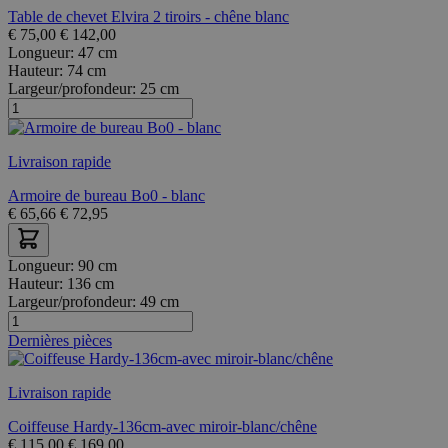
Table de chevet Elvira 2 tiroirs - chêne blanc
€
75,00
€
142,00
Longueur:
47 cm
Hauteur:
74 cm
Largeur/profondeur:
25 cm
Livraison rapide
Armoire de bureau Bo0 - blanc
€
65,66
€
72,95
Longueur:
90 cm
Hauteur:
136 cm
Largeur/profondeur:
49 cm
Dernières pièces
Livraison rapide
Coiffeuse Hardy-136cm-avec miroir-blanc/chêne
€
115,00
€
169,00