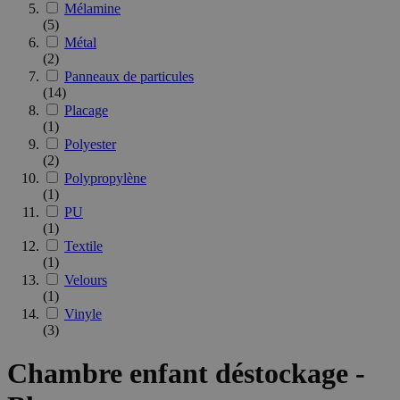
Mélamine
(5)
Métal
(2)
Panneaux de particules
(14)
Placage
(1)
Polyester
(2)
Polypropylène
(1)
PU
(1)
Textile
(1)
Velours
(1)
Vinyle
(3)
Chambre enfant déstockage -