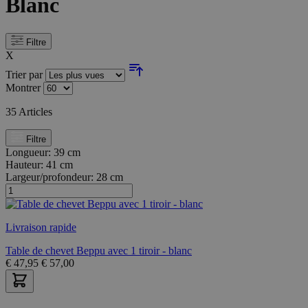
Blanc
Filtre
X
Trier par
Montrer
35
Articles
Filtre
Longueur:
39 cm
Hauteur:
41 cm
Largeur/profondeur:
28 cm
Livraison rapide
Table de chevet Beppu avec 1 tiroir - blanc
€
47,95
€
57,00