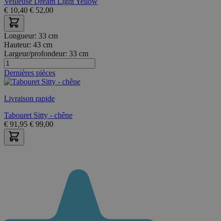
Veilleuse Dream Light Yellow
€
10,40
€
52,00
Longueur:
33 cm
Hauteur:
43 cm
Largeur/profondeur:
33 cm
Dernières pièces
Livraison rapide
Tabouret Sitty - chêne
€
91,95
€
99,00