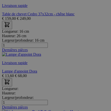
Livraison rapide
Table de chevet Cedro 37x32cm - chêne blanc
€
159,00
€
249,00
Longueur:
16 cm
Hauteur:
26 cm
Largeur/profondeur:
16 cm
Dernières pièces
Livraison rapide
Lampe d'appoint Dora
€
13,60
€
68,00
Longueur:
Hauteur:
Largeur/profondeur:
Dernières pièces