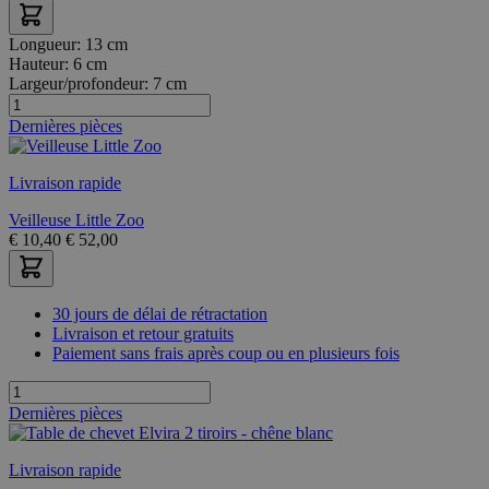
Longueur:
13 cm
Hauteur:
6 cm
Largeur/profondeur:
7 cm
Dernières pièces
Livraison rapide
Veilleuse Little Zoo
€
10,40
€
52,00
30 jours de délai de rétractation
Livraison et retour gratuits
Paiement sans frais après coup ou en plusieurs fois
Dernières pièces
Livraison rapide