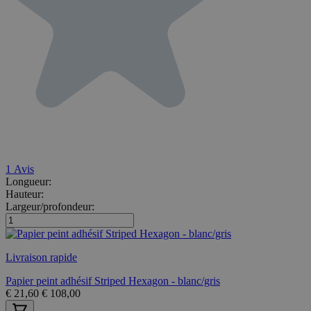
1
Avis
Longueur:
Hauteur:
Largeur/profondeur:
Livraison rapide
Papier peint adhésif Striped Hexagon - blanc/gris
€
21,60
€
108,00