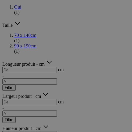
Oui
(1)
Taille
70 x 140cm
(1)
90 x 190cm
(1)
Longueur produit - cm
cm
-
Filtre
Largeur produit - cm
cm
-
Filtre
Hauteur produit - cm