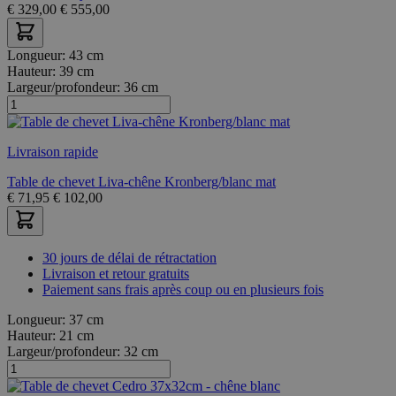
€
329,00
€
555,00
Longueur:
43 cm
Hauteur:
39 cm
Largeur/profondeur:
36 cm
Livraison rapide
Table de chevet Liva-chêne Kronberg/blanc mat
€
71,95
€
102,00
30 jours de délai de rétractation
Livraison et retour gratuits
Paiement sans frais après coup ou en plusieurs fois
Longueur:
37 cm
Hauteur:
21 cm
Largeur/profondeur:
32 cm