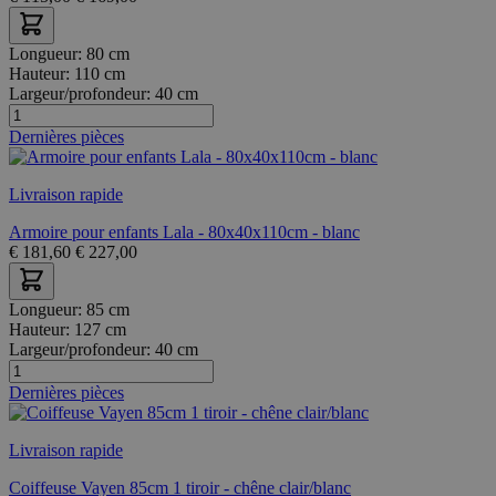
Longueur:
80 cm
Hauteur:
110 cm
Largeur/profondeur:
40 cm
Dernières pièces
Livraison rapide
Armoire pour enfants Lala - 80x40x110cm - blanc
€
181,60
€
227,00
Longueur:
85 cm
Hauteur:
127 cm
Largeur/profondeur:
40 cm
Dernières pièces
Livraison rapide
Coiffeuse Vayen 85cm 1 tiroir - chêne clair/blanc