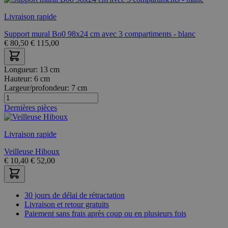
Livraison rapide
Support mural Bo0 98x24 cm avec 3 compartiments - blanc
€
80,50
€
115,00
Longueur:
13 cm
Hauteur:
6 cm
Largeur/profondeur:
7 cm
Dernières pièces
Livraison rapide
Veilleuse Hiboux
€
10,40
€
52,00
30 jours de délai de rétractation
Livraison et retour gratuits
Paiement sans frais après coup ou en plusieurs fois