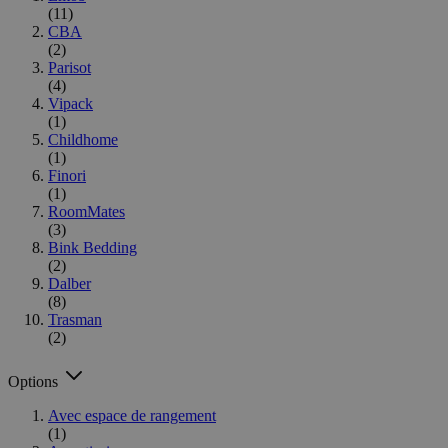
(11)
CBA
(2)
Parisot
(4)
Vipack
(1)
Childhome
(1)
Finori
(1)
RoomMates
(3)
Bink Bedding
(2)
Dalber
(8)
Trasman
(2)
Options
Avec espace de rangement
(1)