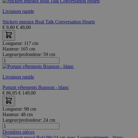
Livraison rapide
Stickers muraux Real Talk Conversation Hearts
€
9,80
€
49,00
Longueur:
117 cm
Hauteur:
165 cm
Largeur/profondeur:
59 cm
Livraison rapide
Portant vêtements Branson - blanc
€
86,95
€
149,00
Longueur:
98 cm
Hauteur:
48 cm
Largeur/profondeur:
24 cm
Dernières pièces