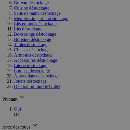
Bureau déstockage
Cuisine déstockage
Salle de bains déstockage
Meubles de jardin déstockage
Lits enfants déstockage
Lits déstockage
Boxsprings déstockage
Bureaux déstockage
Tables déstockage
Chaises déstockage
Armoires déstockage
Accessoires déstockage
Literie déstockage
Lampes déstockage
Autocollants déstockage
Jouets déstockage
Décoration murale Outlet
Pivotant
Oui
(1)
Avec des roues