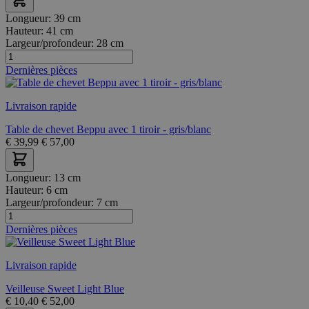
Longueur:
39 cm
Hauteur:
41 cm
Largeur/profondeur:
28 cm
Dernières pièces
Livraison rapide
Table de chevet Beppu avec 1 tiroir - gris/blanc
€
39,99
€
57,00
Longueur:
13 cm
Hauteur:
6 cm
Largeur/profondeur:
7 cm
Dernières pièces
Livraison rapide
Veilleuse Sweet Light Blue
€
10,40
€
52,00