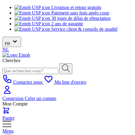
Livraison et retour gratuits
Paiement sans frais après coup
30 jours de délai de rétractation
2 ans de garantie
Service client & conseils de qualité
FR
NL
Cherchez
Contactez nous
Ma liste d'envies
Connexion
Créer un compte
Mon Compte
Panier
Menu