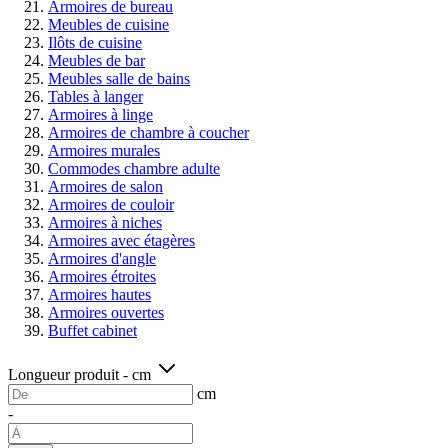
Armoires de bureau
Meubles de cuisine
Ilôts de cuisine
Meubles de bar
Meubles salle de bains
Tables à langer
Armoires à linge
Armoires de chambre à coucher
Armoires murales
Commodes chambre adulte
Armoires de salon
Armoires de couloir
Armoires à niches
Armoires avec étagères
Armoires d'angle
Armoires étroites
Armoires hautes
Armoires ouvertes
Buffet cabinet
Longueur produit - cm
cm
-