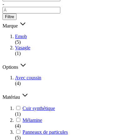
-
Filtre
Marque
Emob
(5)
Vasagle
(1)
Options
Avec coussin
(4)
Matériau
Cuir synthétique
(1)
Mélamine
(4)
Panneaux de particules
(5)