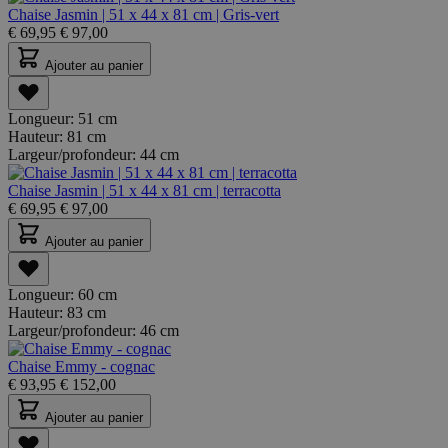
Chaise Jasmin | 51 x 44 x 81 cm | Gris-vert
€
69,95
€
97,00
Ajouter au panier
Longueur:
51 cm
Hauteur:
81 cm
Largeur/profondeur:
44 cm
Chaise Jasmin | 51 x 44 x 81 cm | terracotta
€
69,95
€
97,00
Ajouter au panier
Longueur:
60 cm
Hauteur:
83 cm
Largeur/profondeur:
46 cm
Chaise Emmy - cognac
€
93,95
€
152,00
Ajouter au panier