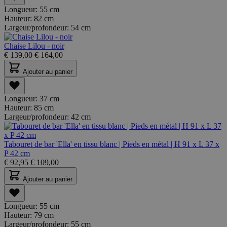
Longueur:
55 cm
Hauteur:
82 cm
Largeur/profondeur:
54 cm
Chaise Lilou - noir
€
139,00
€
164,00
Ajouter au panier
Longueur:
37 cm
Hauteur:
85 cm
Largeur/profondeur:
42 cm
Tabouret de bar 'Ella' en tissu blanc | Pieds en métal | H 91 x L 37 x
P 42 cm
€
92,95
€
109,00
Ajouter au panier
Longueur:
55 cm
Hauteur:
79 cm
Largeur/profondeur:
55 cm