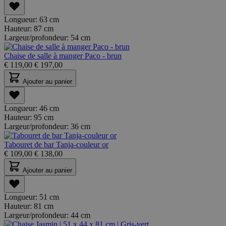
Longueur:
63 cm
Hauteur:
87 cm
Largeur/profondeur:
54 cm
Chaise de salle à manger Paco - brun
€
119,00
€
197,00
Ajouter au panier
Longueur:
46 cm
Hauteur:
95 cm
Largeur/profondeur:
36 cm
Tabouret de bar Tanja-couleur or
€
109,00
€
138,00
Ajouter au panier
Longueur:
51 cm
Hauteur:
81 cm
Largeur/profondeur:
44 cm