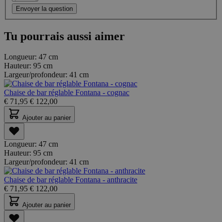
Envoyer la question
Tu pourrais aussi aimer
Longueur:
47 cm
Hauteur:
95 cm
Largeur/profondeur:
41 cm
Chaise de bar réglable Fontana - cognac
€
71,95
€
122,00
Ajouter au panier
Longueur:
47 cm
Hauteur:
95 cm
Largeur/profondeur:
41 cm
Chaise de bar réglable Fontana - anthracite
€
71,95
€
122,00
Ajouter au panier