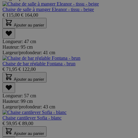
Chaise de salle à manger Eleanor - tissu - beige
€
115,00
€
164,00
Ajouter au panier
Longueur:
47 cm
Hauteur:
95 cm
Largeur/profondeur:
41 cm
Chaise de bar réglable Fontana - brun
€
71,95
€
122,00
Ajouter au panier
Longueur:
57 cm
Hauteur:
99 cm
Largeur/profondeur:
43 cm
Chaise cantilever Sofia - blanc
€
59,95
€
89,00
Ajouter au panier