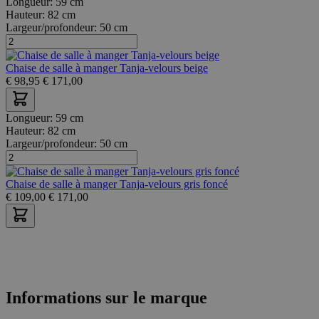
Longueur:
59 cm
Hauteur:
82 cm
Largeur/profondeur:
50 cm
Chaise de salle à manger Tanja-velours beige
€
98,95
€
171,00
Longueur:
59 cm
Hauteur:
82 cm
Largeur/profondeur:
50 cm
Chaise de salle à manger Tanja-velours gris foncé
€
109,00
€
171,00
Informations sur le marque