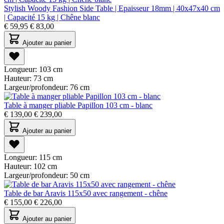
Stylish Woody Fashion Side Table | Epaisseur 18mm | 40x47x40 cm
| Capacité 15 kg | Chêne blanc
€
59,95
€
83,00
Ajouter au panier
Longueur:
103 cm
Hauteur:
73 cm
Largeur/profondeur:
76 cm
Table à manger pliable Papillon 103 cm - blanc
€
139,00
€
239,00
Ajouter au panier
Longueur:
115 cm
Hauteur:
102 cm
Largeur/profondeur:
50 cm
Table de bar Aravis 115x50 avec rangement - chêne
€
155,00
€
226,00
Ajouter au panier