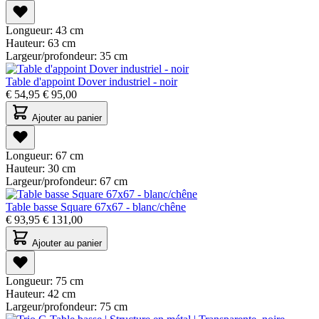
Longueur:
43 cm
Hauteur:
63 cm
Largeur/profondeur:
35 cm
Table d'appoint Dover industriel - noir
€
54,95
€
95,00
Ajouter au panier
Longueur:
67 cm
Hauteur:
30 cm
Largeur/profondeur:
67 cm
Table basse Square 67x67 - blanc/chêne
€
93,95
€
131,00
Ajouter au panier
Longueur:
75 cm
Hauteur:
42 cm
Largeur/profondeur:
75 cm