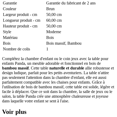
Garantie
Garantie du fabricant de 2 ans
Couleur
Brun
Largeur produit - cm
50,00 cm
Longueur produit - cm
60,00 cm
Hauteur produit - cm
50,00 cm
Style
Moderne
Matériau
Bois
Bois
Bois massif, Bambou
Nombre de colis
1
Complétez la chambre d'enfant ou le coin jeux avec la table pour
enfants Panda, un meuble adorable et fonctionnel en bois de
bambou massif
. Cette table
naturelle et durable
allie robustesse et
design ludique, parfait pour les petits aventuriers. La table n'attire
pas seulement l'attention dans la chambre d'enfant, elle est aussi
parfaitement compatible avec les chaises pour enfants. Grâce à
l'utilisation de bois de bambou massif, cette table est solide, légère et
facile à déplacer. Que ce soit dans la chambre, la salle de jeux ou le
salon, la table Panda crée une atmosphère chaleureuse et joyeuse
dans laquelle votre enfant se sent à l'aise.
Voir plus