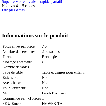
Super service et livraison rapide, parfait!
Nos avis 4 et 5 étoiles
Lire plus d'avis
Informations sur le produit
Poids en kg par pièce
7.6
Nombre de personnes
2 personnes
Forme
Rectangle
Montage nécessaire
Oui
Nombre de tables
1
Type de table
Table et chaises pour enfants
Extensible
Non
Avec chaises
Non
Pour l'extérieur
Non
Marque
Emob Exclusive
Commande par [x] pièces
1
SKU-Emob
EMWEKITA