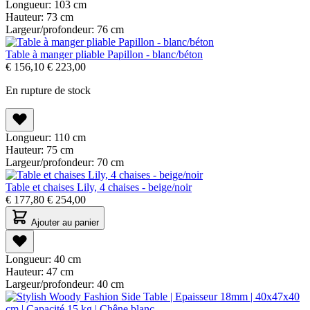
Longueur:
103 cm
Hauteur:
73 cm
Largeur/profondeur:
76 cm
Table à manger pliable Papillon - blanc/béton
€
156,10
€
223,00
En rupture de stock
Longueur:
110 cm
Hauteur:
75 cm
Largeur/profondeur:
70 cm
Table et chaises Lily, 4 chaises - beige/noir
€
177,80
€
254,00
Ajouter au panier
Longueur:
40 cm
Hauteur:
47 cm
Largeur/profondeur:
40 cm