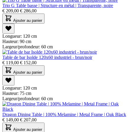
Trio G Table basse | Structure en métal | Transparente, noire
€
209,00
€
286,00
Ajouter au panier
Longueur:
120 cm
Hauteur:
90 cm
Largeur/profondeur:
60 cm
Table de bar Isolde 120x60 industriel - brun/noir
€
119,00
€
152,00
Ajouter au panier
Longueur:
120 cm
Hauteur:
75 cm
Largeur/profondeur:
60 cm
Dragon Dining Table | 100% Melamine | Metal Frame | Oak Black
€
149,00
€
207,00
Ajouter au panier